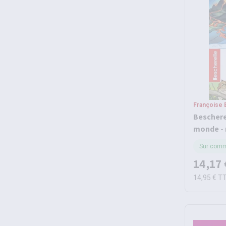
Françoise B
Beschere
monde - 
Sur com
14,17 
14,95 €
T