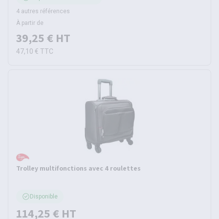
4 autres références
À partir de
39,25 €
HT
47,10 €
TTC
Trolley multifonctions avec 4 roulettes
Disponible
114,25 €
HT