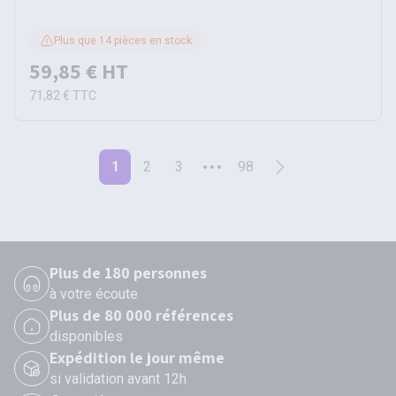
Plus que 14 pièces en stock
59,85 €
HT
71,82 €
TTC
1
2
3
98
Plus de 180 personnes
à votre écoute
Plus de 80 000 références
disponibles
Expédition le jour même
si validation avant 12h