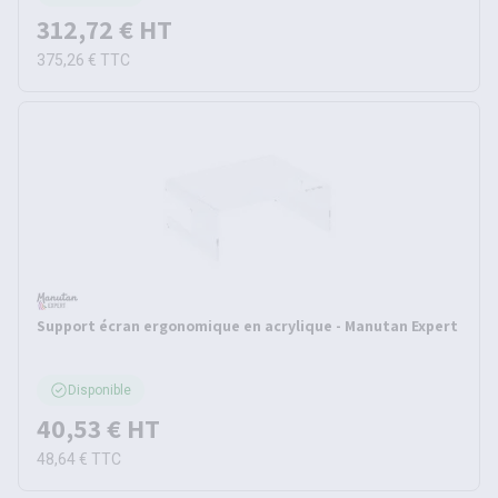
312,72 €
HT
375,26 €
TTC
Support écran ergonomique en acrylique - Manutan Expert
Disponible
40,53 €
HT
48,64 €
TTC