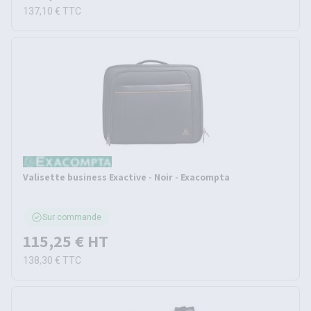
137,10 €
TTC
Valisette business Exactive - Noir - Exacompta
Sur commande
115,25 €
HT
138,30 €
TTC