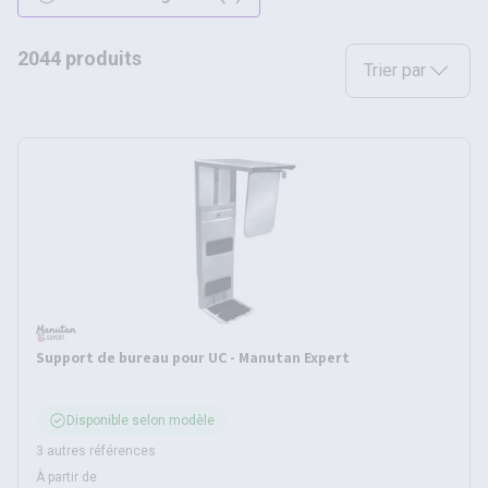
2044 produits
Sélectionnez une opt
Trier par
Support de bureau pour UC - Manutan Expert
Disponible selon modèle
3 autres références
À partir de