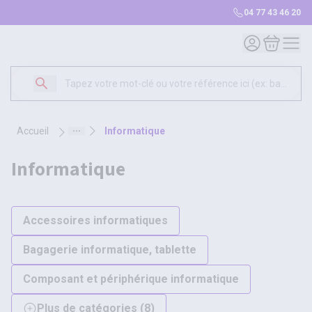
04 77 43 46 20
Mon compte
Mon panie
accueil
informatique
informatique
Accessoires informatiques
Bagagerie informatique, tablette
Composant et périphérique informatique
Plus de catégories
(
8
)