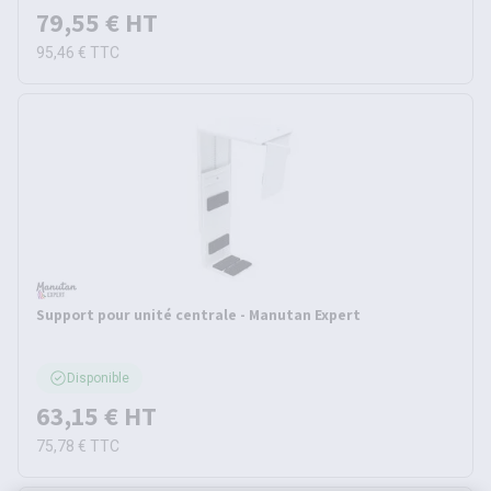
79,55 €
HT
95,46 €
TTC
Support pour unité centrale - Manutan Expert
Disponible
63,15 €
HT
75,78 €
TTC