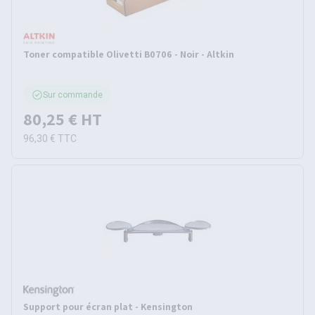
Toner compatible Olivetti B0706 - Noir - Altkin
Sur commande
80,25 €
HT
96,30 €
TTC
Support pour écran plat - Kensington