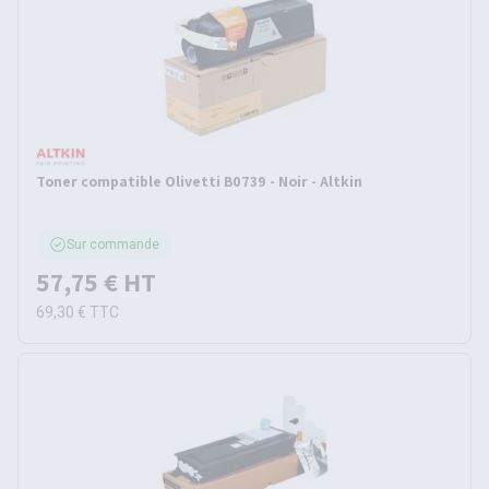
Toner compatible Olivetti B0739 - Noir - Altkin
Sur commande
57,75 €
HT
69,30 €
TTC