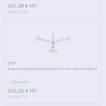
117,39 €
HT
140,87 €
TTC
Support ergonomique ajustable 2 écrans - Manutan Expert
Disponible
132,32 €
HT
158,78 €
TTC