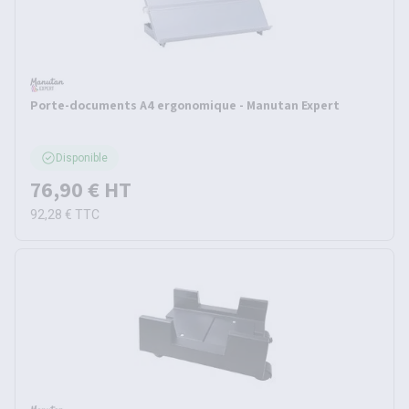
Porte-documents A4 ergonomique - Manutan Expert
Disponible
76,90 €
HT
92,28 €
TTC