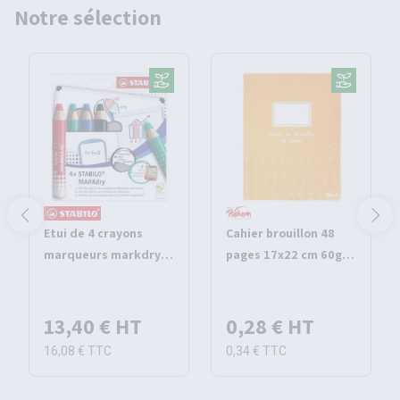
Notre sélection
Etui de 4 crayons
Cahier brouillon 48
marqueurs markdry -
pages 17x22 cm 60g
Stabilo
seyes - Pichon
13,40 €
HT
0,28 €
HT
16,08 €
TTC
0,34 €
TTC