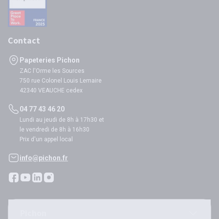
Contact
Papeteries Pichon
ZAC l'Orme les Sources
750 rue Colonel Louis Lemaire
42340 VEAUCHE cedex
04 77 43 46 20
Lundi au jeudi de 8h à 17h30 et
le vendredi de 8h à 16h30
Prix d'un appel local
info@pichon.fr
Pichon