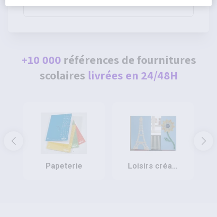
80g - Pichon
+10 000
références de fournitures
scolaires
livrées en 24/48H
papeterie
loisirs créatifs