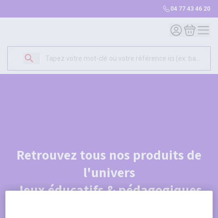
04 77 43 46 20
Mon compte
Mon panie
Retrouvez tous nos produits de
l'univers
Jeux éducatifs & pédagogiques
Je découvre le catalogue