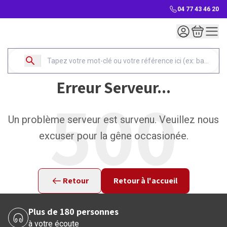
04 77 43 46 20
Mon compte
Mon panie
Erreur Serveur...
500
Un problème serveur est survenu. Veuillez nous
excuser pour la gêne occasionée.
Retour
Retour à l'accueil
Plus de 180 personnes
à votre écoute