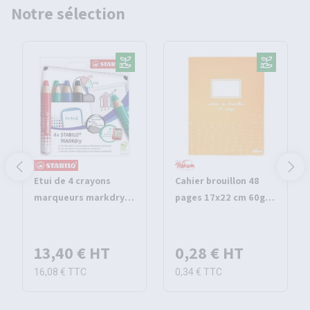
Notre sélection
Etui de 4 crayons
Cahier brouillon 48
marqueurs markdry -
pages 17x22 cm 60g
Stabilo
seyes - Pichon
13,40 €
HT
0,28 €
HT
16,08 €
TTC
0,34 €
TTC