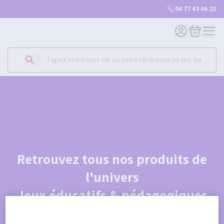
04 77 43 46 20
Mon compte
Mon panie
Retrouvez tous nos produits de
l'univers
Jeux éducatifs & pédagogiques
Je découvre le catalogue