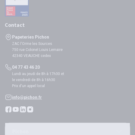
Contact
Papeteries Pichon
ZAC l'Orme les Sources
750 rue Colonel Louis Lemaire
42340 VEAUCHE cedex
04 77 43 46 20
Lundi au jeudi de 8h à 17h30 et
le vendredi de 8h à 16h30
Prix d'un appel local
info@pichon.fr
Pichon