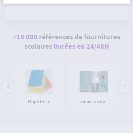
80g - Pichon
+10 000
références de fournitures
scolaires
livrées en 24/48H
papeterie
loisirs créatifs