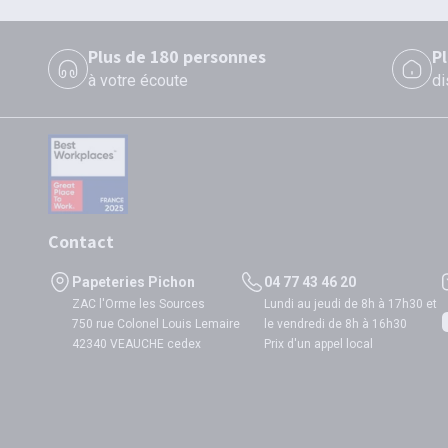
Plus de 180 personnes
P
à votre écoute
di
Contact
Papeteries Pichon
04 77 43 46 20
ZAC l'Orme les Sources
Lundi au jeudi de 8h à 17h30 et
750 rue Colonel Louis Lemaire
le vendredi de 8h à 16h30
42340 VEAUCHE cedex
Prix d'un appel local