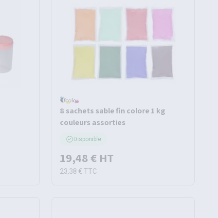
8 sachets sable fin colore 1 kg
couleurs assorties
Disponible
19,48 €
HT
23,38 €
TTC