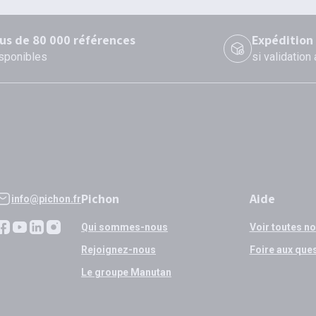
lus de 80 000 références
Expédition
sponibles
si validation
Pichon
Aide
info@pichon.fr
Qui sommes-nous
Voir toutes n
Rejoignez-nous
Foire aux que
Le groupe Manutan