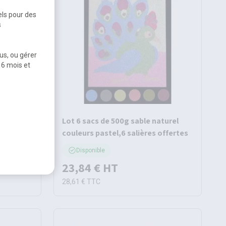
els pour des
s
us, ou gérer
 6 mois et
Lot 6 sacs de 500g sable naturel
couleurs pastel,6 salières offertes
Disponible
23,84 €
HT
28,61 €
TTC