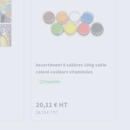
Assortiment 8 salières 100g sable
coloré couleurs vitaminées
Disponible
20,11 €
HT
24,13 €
TTC