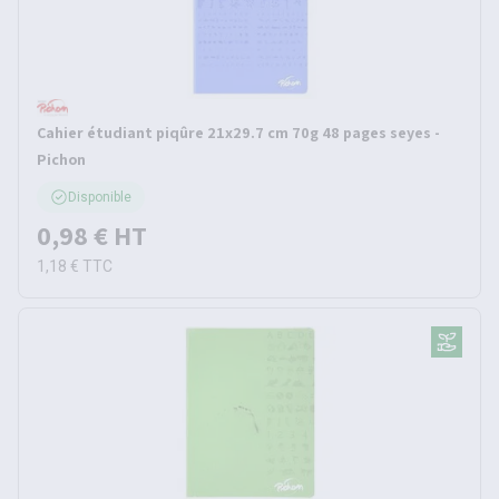
Cahier étudiant piqûre 21x29.7 cm 70g 48 pages seyes -
Pichon
Disponible
0,98 €
HT
1,18 €
TTC