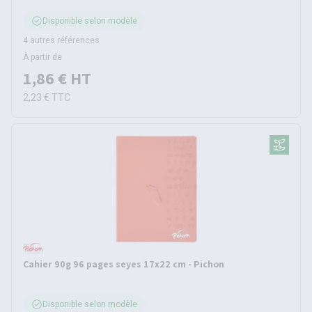
Disponible selon modèle
4 autres références
À partir de
1,86 €
HT
2,23 €
TTC
Cahier 90g 96 pages seyes 17x22 cm - Pichon
Disponible selon modèle