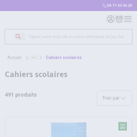
04 77 43 46 20
Mon compte
Mon panie
accueil
cahiers scolaires
cahiers scolaires
491 produits
Sélectionnez une opt
Trier par