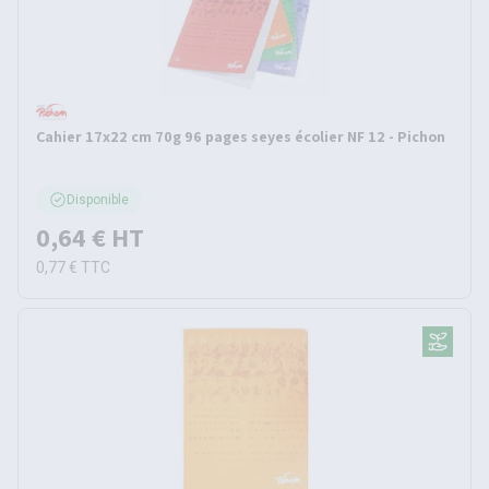
Cahier 17x22 cm 70g 96 pages seyes écolier NF 12 - Pichon
Disponible
0,64 €
HT
0,77 €
TTC