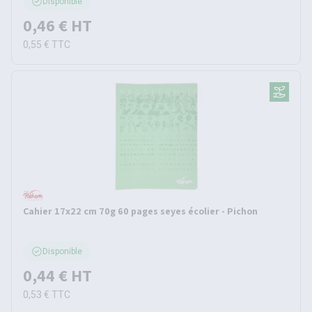
Disponible
0,46 €
HT
0,55 €
TTC
Cahier 17x22 cm 70g 60 pages seyes écolier - Pichon
Disponible
0,44 €
HT
0,53 €
TTC