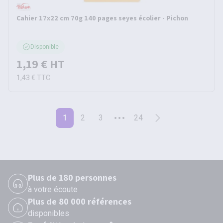
Cahier 17x22 cm 70g 140 pages seyes écolier - Pichon
Disponible
1,19 €
HT
1,43 €
TTC
1
2
3
24
Plus de 180 personnes
à votre écoute
Plus de 80 000 références
disponibles