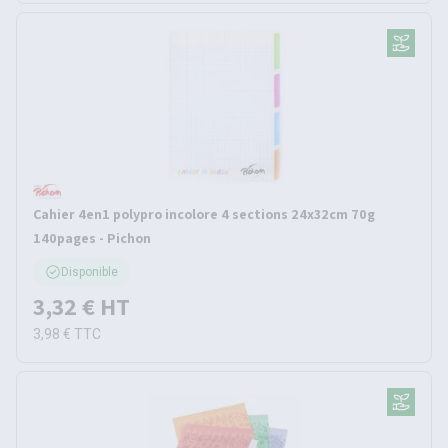
Cahier 4en1 polypro incolore 4 sections 24x32cm 70g
140pages - Pichon
Disponible
3,32 €
HT
3,98 €
TTC