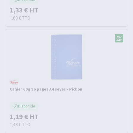
1,33 €
HT
1,60 €
TTC
Cahier 60g 96 pages A4 seyes - Pichon
Disponible
1,19 €
HT
1,43 €
TTC