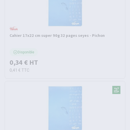
Cahier 17x22 cm super 90g 32 pages seyes - Pichon
Disponible
0,34 €
HT
0,41 €
TTC