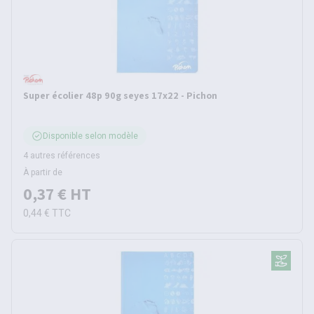
Super écolier 48p 90g seyes 17x22 - Pichon
Disponible selon modèle
4 autres références
À partir de
0,37 €
HT
0,44 €
TTC