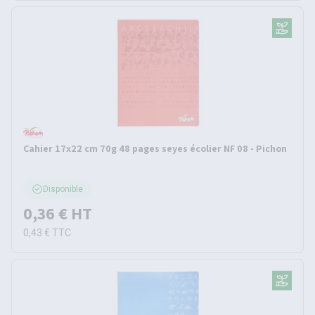
Cahier 17x22 cm 70g 48 pages seyes écolier NF 08 - Pichon
Disponible
0,36 €
HT
0,43 €
TTC