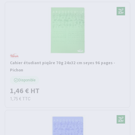
Cahier étudiant piqûre 70g 24x32 cm seyes 96 pages -
Pichon
Disponible
1,46 €
HT
1,75 €
TTC