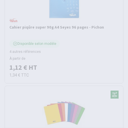
Cahier piqûre super 90g A4 Seyes 96 pages - Pichon
Disponible selon modèle
4 autres références
À partir de
1,12 €
HT
1,34 €
TTC