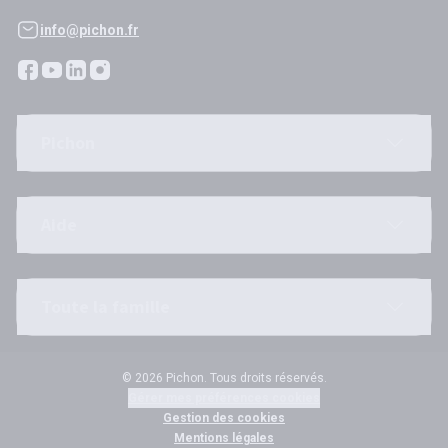
info@pichon.fr
Pichon
Aide
Toute la famille
© 2026 Pichon. Tous droits réservés.
Gérer mes préférences cookies
Gestion des cookies
Mentions légales