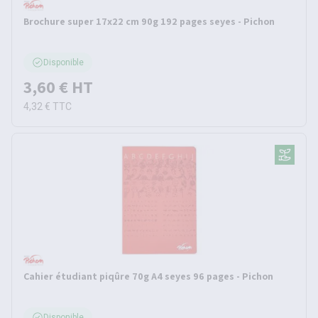
Brochure super 17x22 cm 90g 192 pages seyes - Pichon
Disponible
3,60 €
HT
4,32 €
TTC
Cahier étudiant piqûre 70g A4 seyes 96 pages - Pichon
Disponible