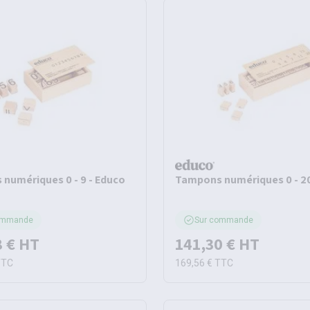
numériques 0 - 9 - Educo
Tampons numériques 0 - 20
ommande
Sur commande
8 €
HT
141,30 €
HT
TTC
169,56 €
TTC