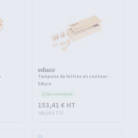
o
Tampons de lettres en contour -
Educo
Sur commande
153,41 €
HT
184,09 €
TTC