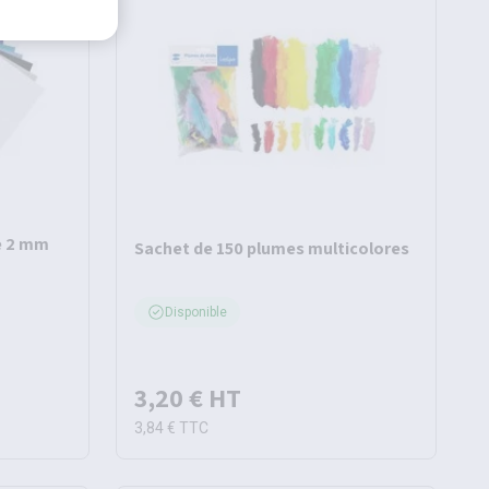
e 2 mm
Sachet de 150 plumes multicolores
Disponible
3,20 €
HT
3,84 €
TTC