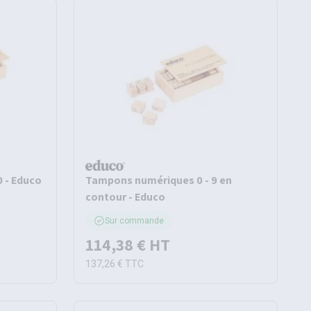
 - Educo
Tampons numériques 0 - 9 en
contour - Educo
Sur commande
114,38 €
HT
137,26 €
TTC