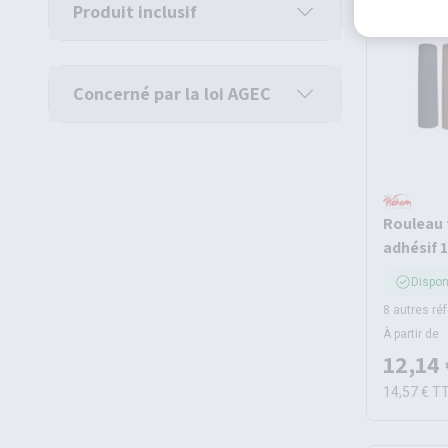
Produit inclusif
Concerné par la loi AGEC
Rouleau 
adhésif 
Dispon
8 autres ré
À partir de
12,14 
14,57 €
T