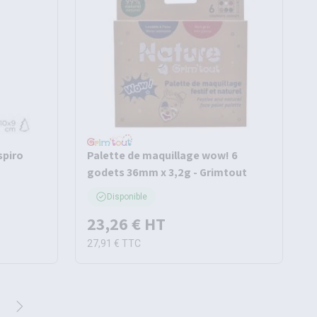
spiro
Palette de maquillage wow! 6
godets 36mm x 3,2g - Grimtout
Disponible
23,26 €
HT
27,91 €
TTC