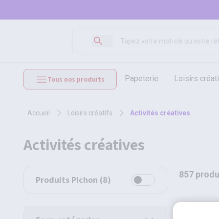
papeterie
loisirs créat
Tous nos produits
mobilier et équipements
accueil
loisirs créatifs
activités créatives
activités créatives
857 produ
Produits Pichon
(
8
)