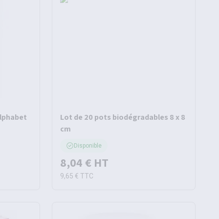
alphabet
Lot de 20 pots biodégradables 8 x 8
cm
Disponible
8,04 €
HT
9,65 €
TTC