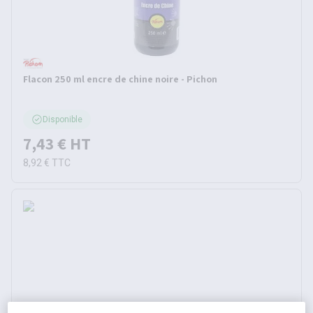
Flacon 250 ml encre de chine noire - Pichon
Disponible
7,43 €
HT
8,92 €
TTC