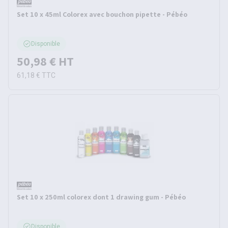
Set 10 x 45ml Colorex avec bouchon pipette - Pébéo
Disponible
50,98 €
HT
61,18 €
TTC
Set 10 x 250ml colorex dont 1 drawing gum - Pébéo
Disponible