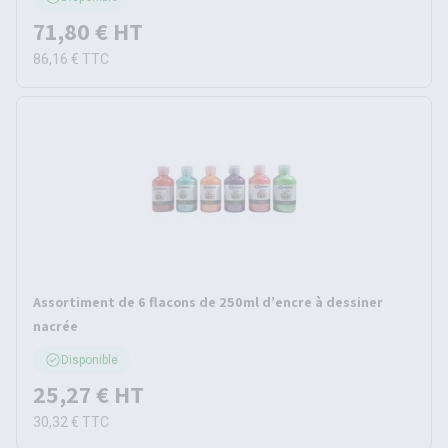
71,80 €
HT
86,16 €
TTC
Assortiment de 6 flacons de 250ml d’encre à dessiner
nacrée
Disponible
25,27 €
HT
30,32 €
TTC