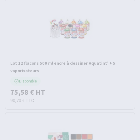
Lot 12 flacons 500 ml encre à dessiner Aquatint' + 5
vaporisateurs
Disponible
75,58 €
HT
90,70 €
TTC