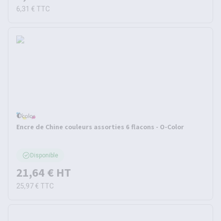
6,31 €
TTC
Encre de Chine couleurs assorties 6 flacons - O-Color
Disponible
21,64 €
HT
25,97 €
TTC