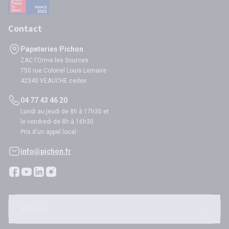
Contact
Papeteries Pichon
ZAC l'Orme les Sources
750 rue Colonel Louis Lemaire
42340 VEAUCHE cedex
04 77 43 46 20
Lundi au jeudi de 8h à 17h30 et
le vendredi de 8h à 16h30
Prix d'un appel local
info@pichon.fr
Pichon