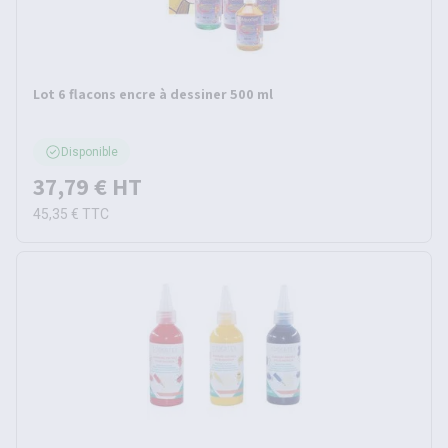
Lot 6 flacons encre à dessiner 500 ml
Disponible
37,79 €
HT
45,35 €
TTC