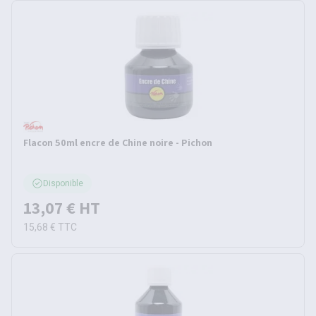
Flacon 50ml encre de Chine noire - Pichon
Disponible
13,07 €
HT
15,68 €
TTC