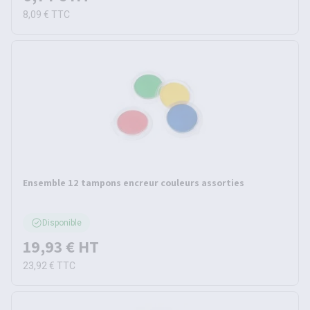
8,09 €
TTC
Ensemble 12 tampons encreur couleurs assorties
Disponible
19,93 €
HT
23,92 €
TTC