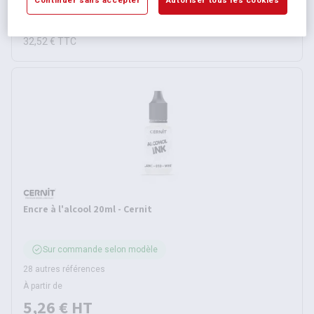
Continuer sans accepter
Autoriser tous les cookies
27,10 €
HT
32,52 €
TTC
Encre à l'alcool 20ml - Cernit
Sur commande selon modèle
28 autres références
À partir de
5,26 €
HT