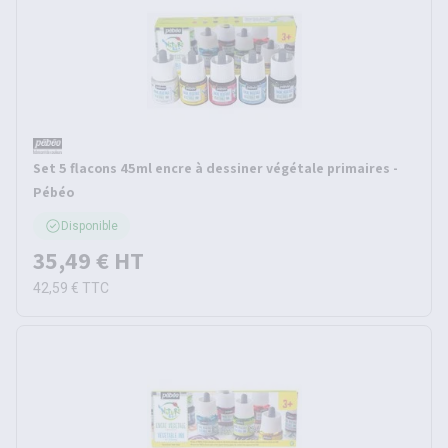
Set 5 flacons 45ml encre à dessiner végétale primaires -
Pébéo
Disponible
35,49 €
HT
42,59 €
TTC