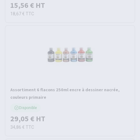
15,56 €
HT
18,67 €
TTC
Assortiment 6 flacons 250ml encre à dessiner nacrée,
couleurs primaire
Disponible
29,05 €
HT
34,86 €
TTC