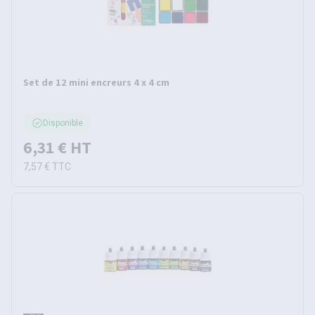
Set de 12 mini encreurs 4 x 4 cm
Disponible
6,31 €
HT
7,57 €
TTC