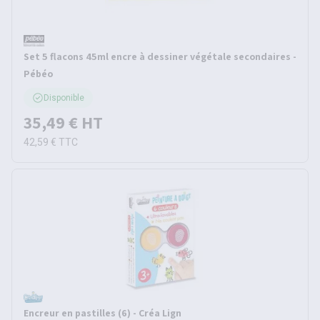
Set 5 flacons 45ml encre à dessiner végétale secondaires -
Pébéo
Disponible
35,49 €
HT
42,59 €
TTC
Encreur en pastilles (6) - Créa Lign