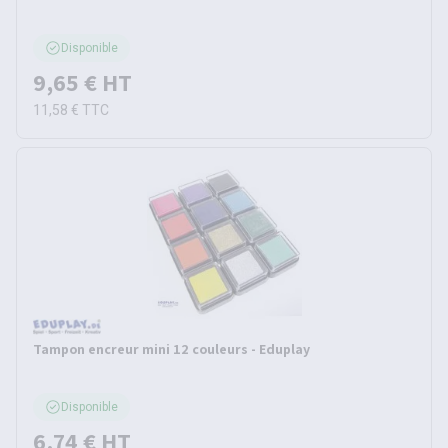
Disponible
9,65 €
HT
11,58 €
TTC
Tampon encreur mini 12 couleurs - Eduplay
Disponible
6,74 €
HT