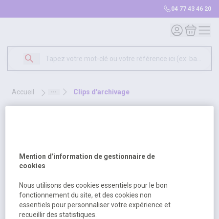
04 77 43 46 20
Mon compte
Mon panie
accueil
clips d'archivage
clips d'archivage
1 produit
Sélectionnez une opt
Trier par
Mention d’information de gestionnaire de
cookies
Nous utilisons des cookies essentiels pour le bon
fonctionnement du site, et des cookies non
essentiels pour personnaliser votre expérience et
recueillir des statistiques.