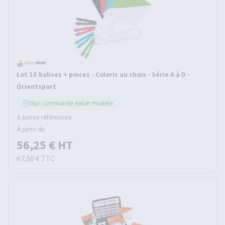
Lot 10 balises + pinces - Coloris au choix - Série A à D -
Orientsport
Sur commande selon modèle
4 autres références
À partir de
56,25 €
HT
67,50 €
TTC