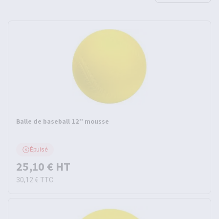
Balle de baseball 12'' mousse
Épuisé
25,10 €
HT
30,12 €
TTC