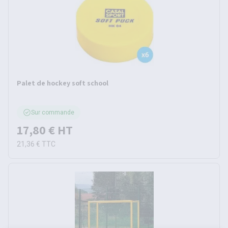
Palet de hockey soft school
Sur commande
17,80 €
HT
21,36 €
TTC