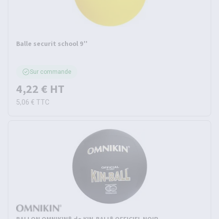
Balle securit school 9''
Sur commande
4,22 €
HT
5,06 €
TTC