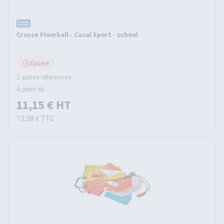
Crosse Floorball - Casal Sport - school
Épuisé
2 autres références
À partir de
11,15 €
HT
13,38 €
TTC