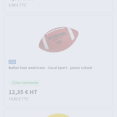
5,98 €
TTC
Ballon foot américain - Casal Sport - junior school
Sur commande
12,35 €
HT
14,82 €
TTC