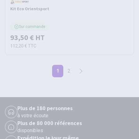
Kit Eco Orientsport
Sur commande
93,50 €
HT
112,20 €
TTC
1
2
Plus de 180 personnes
à votre écoute
Plus de 80 000 références
disponibles
Expédition le jour même