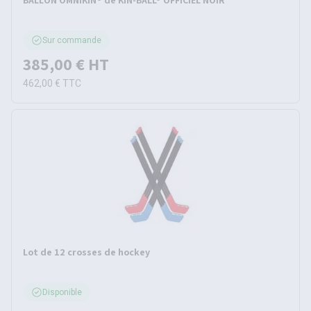
BALLON OMNIKIN® de KIN-BALL® OFFICIEL NOIR
Sur commande
385,00 €
HT
462,00 €
TTC
Lot de 12 crosses de hockey
Disponible