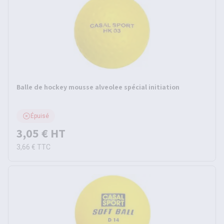
Balle de hockey mousse alveolee spécial initiation
Épuisé
3,05 €
HT
3,66 €
TTC