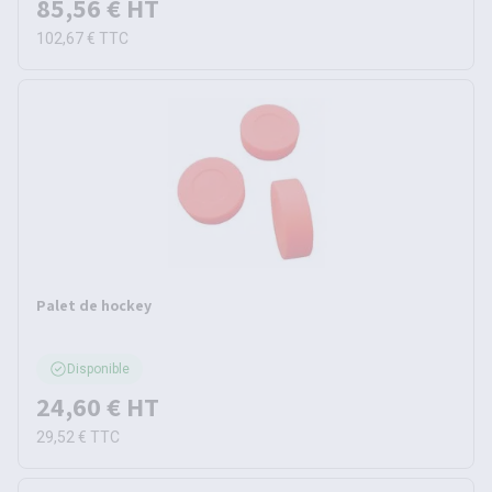
85,56 €
HT
102,67 €
TTC
Palet de hockey
Disponible
24,60 €
HT
29,52 €
TTC