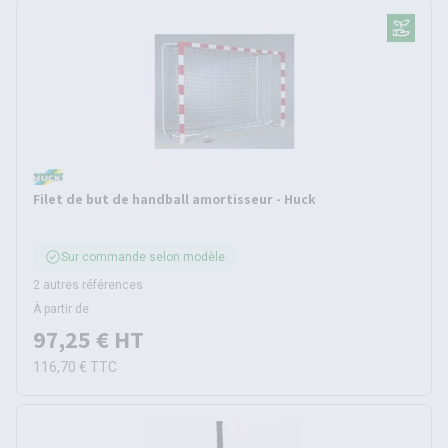
Filet de but de handball amortisseur - Huck
Sur commande selon modèle
2 autres références
À partir de
97,25 €
HT
116,70 €
TTC