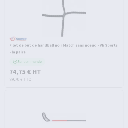
Filet de but de handball noir Match sans noeud - Vb Sports
- la paire
Sur commande
74,75 €
HT
89,70 €
TTC