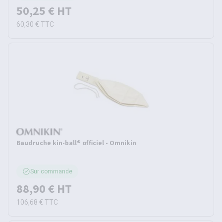
50,25 €
HT
60,30 €
TTC
Baudruche kin-ball® officiel - Omnikin
Sur commande
88,90 €
HT
106,68 €
TTC