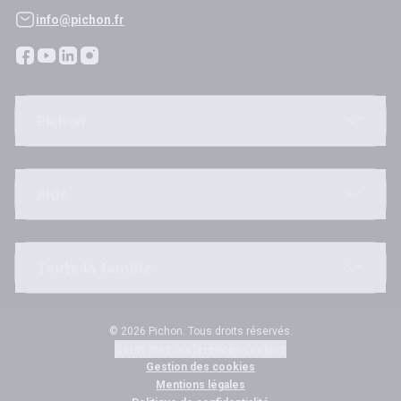
info@pichon.fr
Pichon
Aide
Toute la famille
© 2026 Pichon. Tous droits réservés.
Gérer mes préférences cookies
Gestion des cookies
Mentions légales