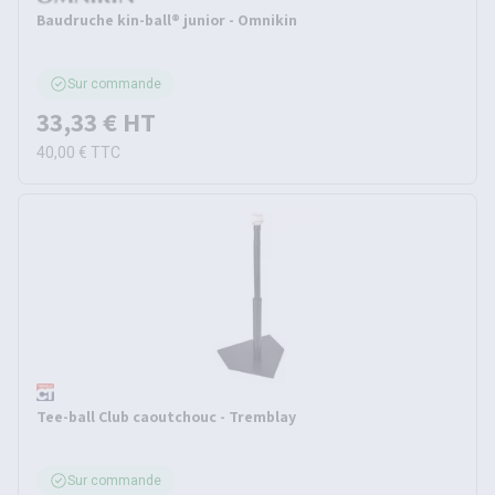
Baudruche kin-ball® junior - Omnikin
Sur commande
33,33 €
HT
40,00 €
TTC
Tee-ball Club caoutchouc - Tremblay
Sur commande