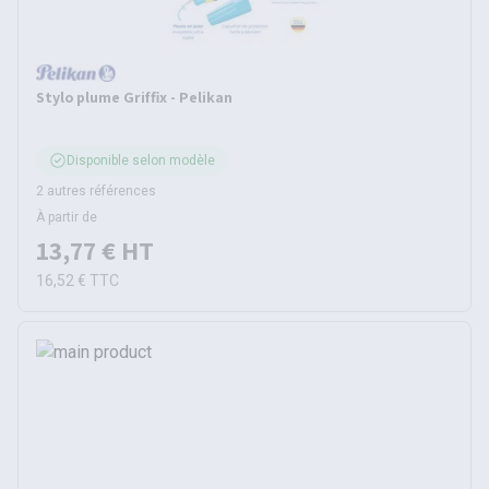
Stylo plume Griffix - Pelikan
Disponible selon modèle
2 autres références
À partir de
13,77 €
HT
16,52 €
TTC