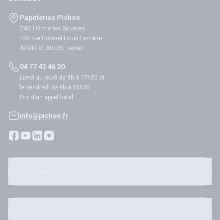
Papeteries Pichon
ZAC l'Orme les Sources
750 rue Colonel Louis Lemaire
42340 VEAUCHE cedex
04 77 43 46 20
Lundi au jeudi de 8h à 17h30 et
le vendredi de 8h à 16h30
Prix d'un appel local
info@pichon.fr
Pichon
Aide