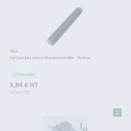
Cartouches encre thermosensible - Pichon
Disponible
3,94 €
HT
4,73 €
TTC