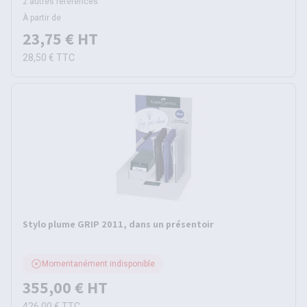
2 autres références
À partir de
23,75 €
HT
28,50 €
TTC
Stylo plume GRIP 2011, dans un présentoir
Momentanément indisponible
355,00 €
HT
426,00 €
TTC