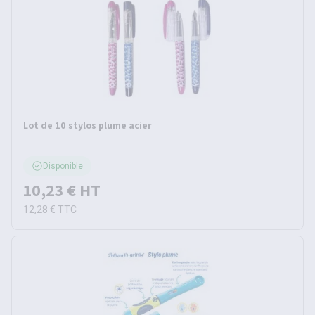
Lot de 10 stylos plume acier
Disponible
10,23 €
HT
12,28 €
TTC