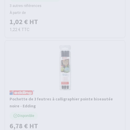
3 autres références
À partir de
1,02 €
HT
1,22 €
TTC
Pochette de 3 feutres à calligraphier pointe biseautée
noire - Edding
Disponible
6,78 €
HT