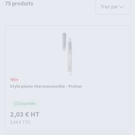
75 produits
Sélectionnez une opt
Trier par
Stylo plume thermosensible - Pichon
Disponible
2,03 €
HT
2,44 €
TTC