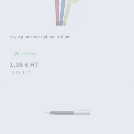
Stylo plume avec plume iridium
Disponible
1,36 €
HT
1,63 €
TTC