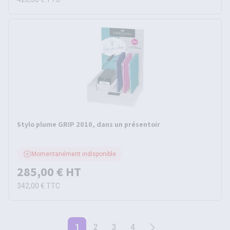
Stylo plume GRIP 2010, dans un présentoir
Momentanément indisponible
285,00 €
HT
342,00 €
TTC
1
2
3
4