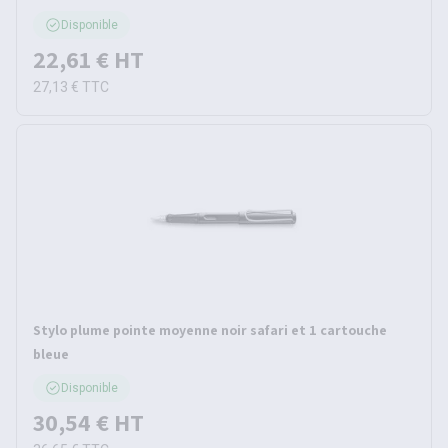
Disponible
22,61 €
HT
27,13 €
TTC
Stylo plume pointe moyenne noir safari et 1 cartouche
bleue
Disponible
30,54 €
HT