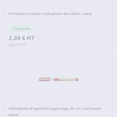
Cartouche t10 pour stylo plume abc safari - Lamy
Disponible
2,88 €
HT
3,46 €
TTC
Stylo plume d'apprentissage rouge abc et 1 cartouche
bleue