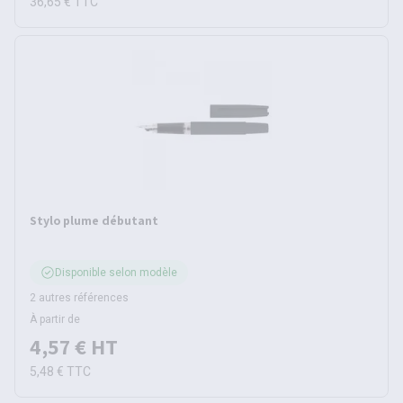
36,65 €
TTC
Stylo plume débutant
Disponible selon modèle
2 autres références
À partir de
4,57 €
HT
5,48 €
TTC