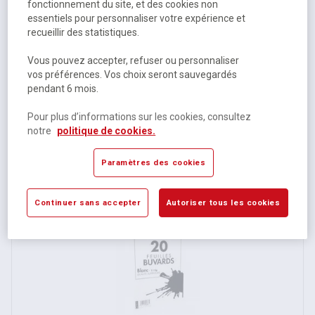
fonctionnement du site, et des cookies non
essentiels pour personnaliser votre expérience et
recueillir des statistiques.
Vous pouvez accepter, refuser ou personnaliser
vos préférences. Vos choix seront sauvegardés
pendant 6 mois.
Buvard 16x21 blanc 100g - Clairefontaine
Pour plus d’informations sur les cookies, consultez
notre
politique de cookies.
Disponible
1,44 €
HT
Paramètres des cookies
1,73 €
TTC
Continuer sans accepter
Autoriser tous les cookies