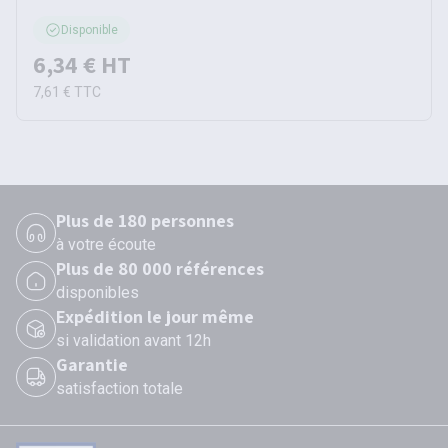
Disponible
6,34 €
HT
7,61 €
TTC
Plus de 180 personnes
à votre écoute
Plus de 80 000 références
disponibles
Expédition le jour même
si validation avant 12h
Garantie
satisfaction totale