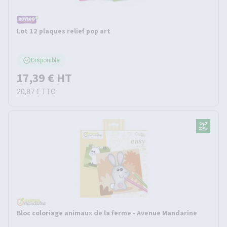
Lot 12 plaques relief pop art
Disponible
17,39 €
HT
20,87 €
TTC
Bloc coloriage animaux de la ferme - Avenue Mandarine