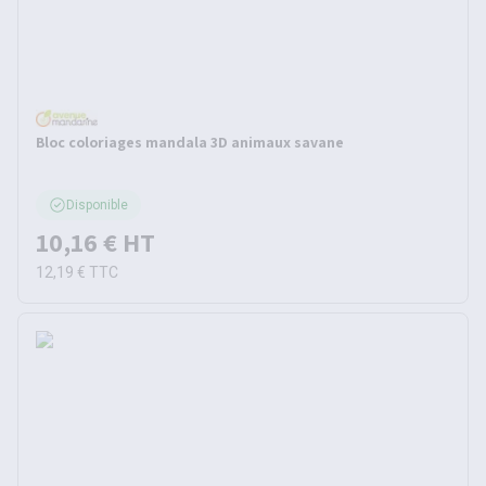
Bloc coloriages mandala 3D animaux savane
Disponible
10,16 €
HT
12,19 €
TTC