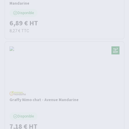
Mandarine
Disponible
6,89 €
HT
8,27 €
TTC
Graffy Nimo chat - Avenue Mandarine
Disponible
7,18 €
HT