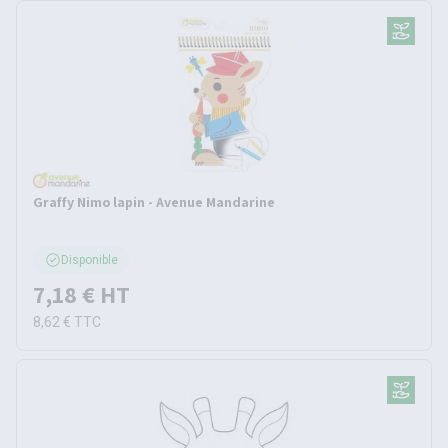
Graffy Nimo lapin - Avenue Mandarine
Disponible
7,18 €
HT
8,62 €
TTC