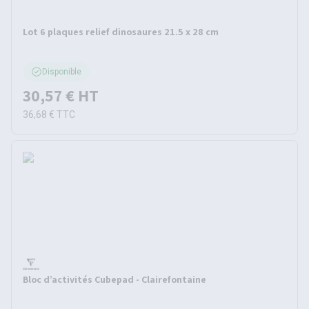
Lot 6 plaques relief dinosaures 21.5 x 28 cm
Disponible
30,57 €
HT
36,68 €
TTC
Bloc d’activités Cubepad - Clairefontaine