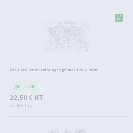
Lot 1 atelier de coloriages géants 120 x 80 cm
Disponible
22,50 €
HT
27,00 €
TTC