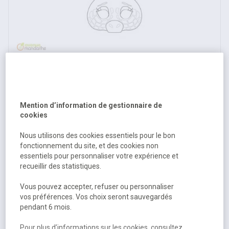
Bloc de 24 masques à colorier, thème les animaux - Avenue
Mandarine
Disponible
8,57 €
HT
Mention d’information de gestionnaire de
cookies
10,28 €
TTC
Nous utilisons des cookies essentiels pour le bon
fonctionnement du site, et des cookies non
essentiels pour personnaliser votre expérience et
recueillir des statistiques.
Vous pouvez accepter, refuser ou personnaliser
vos préférences. Vos choix seront sauvegardés
pendant 6 mois.
Pour plus d’informations sur les cookies, consultez