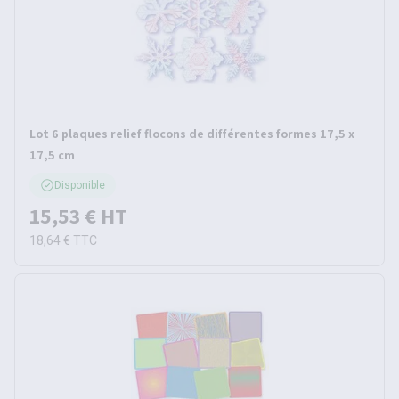
Lot 6 plaques relief flocons de différentes formes 17,5 x
17,5 cm
Disponible
15,53 €
HT
18,64 €
TTC