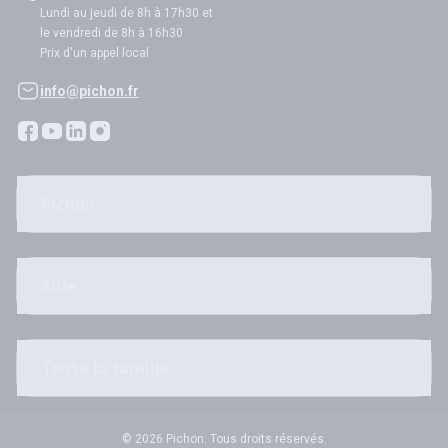
Lundi au jeudi de 8h à 17h30 et
le vendredi de 8h à 16h30
Prix d'un appel local
info@pichon.fr
Pichon
Aide
Toute la famille
© 2026 Pichon. Tous droits réservés.