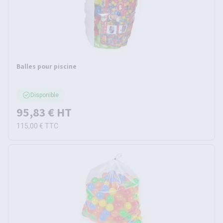
Balles pour piscine
Disponible
95,83 €
HT
115,00 €
TTC