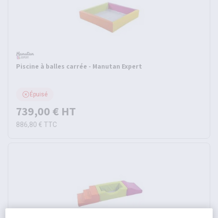
Piscine à balles carrée - Manutan Expert
Épuisé
739,00 €
HT
886,80 €
TTC