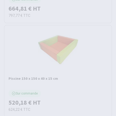
664,81 €
HT
797,77 €
TTC
Piscine 150 x 150 x 40 x 15 cm
Sur commande
520,18 €
HT
624,22 €
TTC