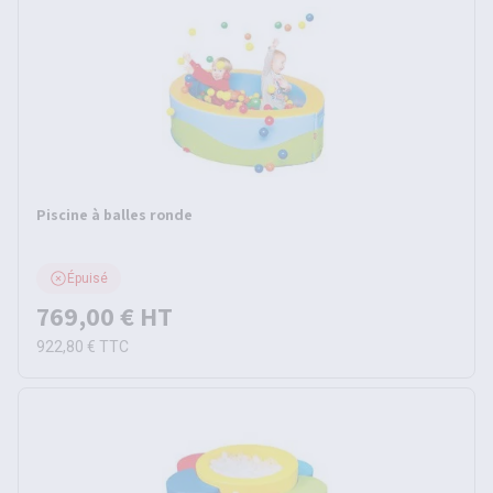
Piscine à balles ronde
Épuisé
769,00 €
HT
922,80 €
TTC