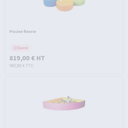
Piscine fleurie
Épuisé
819,00 €
HT
982,80 €
TTC