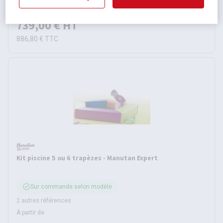
Épuisé
739,00 €
HT
886,80 €
TTC
Kit piscine 5 ou 6 trapèzes - Manutan Expert
Sur commande selon modèle
2 autres références
À partir de