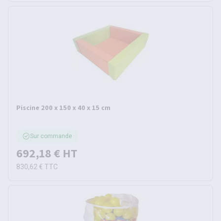
Piscine 200 x 150 x 40 x 15 cm
Sur commande
692,18 €
HT
830,62 €
TTC