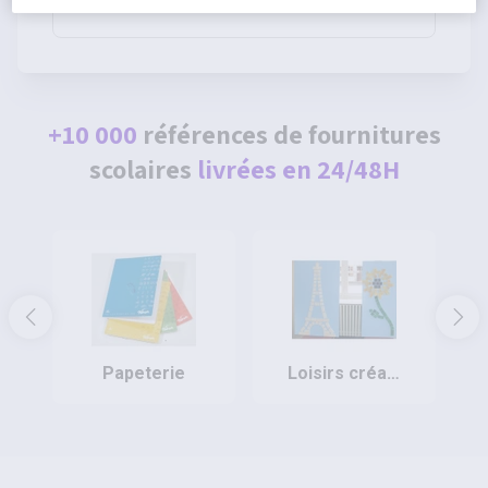
80g - Pichon
+10 000
références de fournitures
scolaires
livrées en 24/48H
papeterie
loisirs créatifs