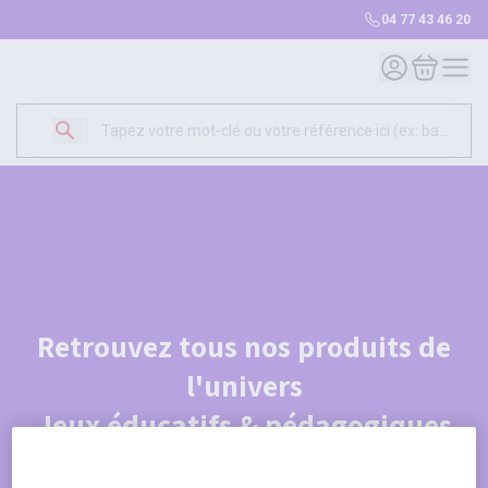
04 77 43 46 20
Mon compte
Mon panie
Retrouvez tous nos produits de
l'univers
Jeux éducatifs & pédagogiques
Je découvre le catalogue