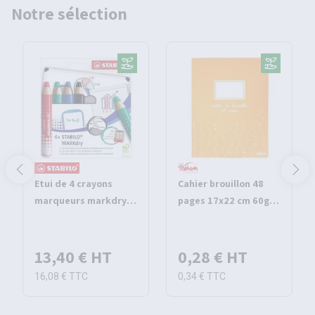
Notre sélection
Etui de 4 crayons
Cahier brouillon 48
marqueurs markdry -
pages 17x22 cm 60g
Stabilo
seyes - Pichon
13,40 €
HT
0,28 €
HT
16,08 €
TTC
0,34 €
TTC