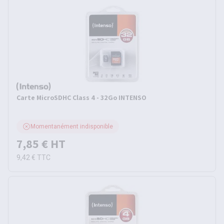
Carte MicroSDHC Class 4 - 32Go INTENSO
Momentanément indisponible
7,85 €
HT
9,42 €
TTC