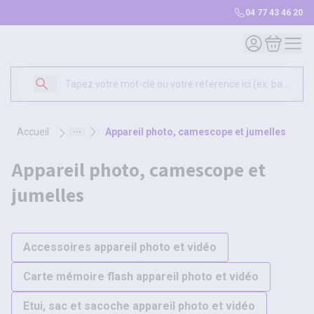
04 77 43 46 20
Mon compte
Mon panie
accueil
appareil photo, camescope et jumelles
appareil photo, camescope et
jumelles
Accessoires appareil photo et vidéo
Carte mémoire flash appareil photo et vidéo
Etui, sac et sacoche appareil photo et vidéo