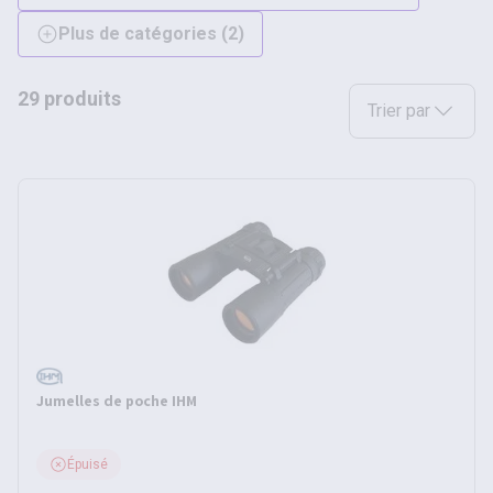
Plus de catégories
(
2
)
29 produits
Sélectionnez une opt
Trier par
Jumelles de poche IHM
Épuisé