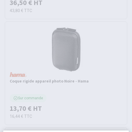
36,50 €
HT
43,80 €
TTC
Coque rigide appareil photo Noire - Hama
Sur commande
13,70 €
HT
16,44 €
TTC