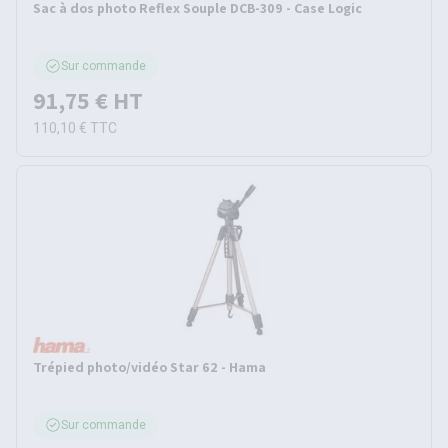
Sac à dos photo Reflex Souple DCB-309 - Case Logic
Sur commande
91,75 €
HT
110,10 €
TTC
Trépied photo/vidéo Star 62 - Hama
Sur commande