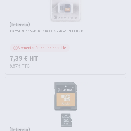
Carte MicroSDHC Class 4 - 4Go INTENSO
Momentanément indisponible
7,39 €
HT
8,87 €
TTC