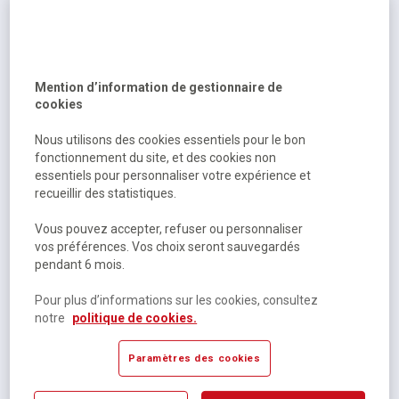
Mention d’information de gestionnaire de
cookies
Nous utilisons des cookies essentiels pour le bon
fonctionnement du site, et des cookies non
Sac à dos Aspect Appareil Photo Reflex - noir - Thule
essentiels pour personnaliser votre expérience et
recueillir des statistiques.
Sur commande
Vous pouvez accepter, refuser ou personnaliser
151,50 €
HT
vos préférences. Vos choix seront sauvegardés
pendant 6 mois.
181,80 €
TTC
Pour plus d’informations sur les cookies, consultez
notre
politique de cookies.
Paramètres des cookies