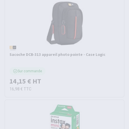
Sacoche DCB-313 appareil photo pointe - Case Logic
Sur commande
14,15 €
HT
16,98 €
TTC