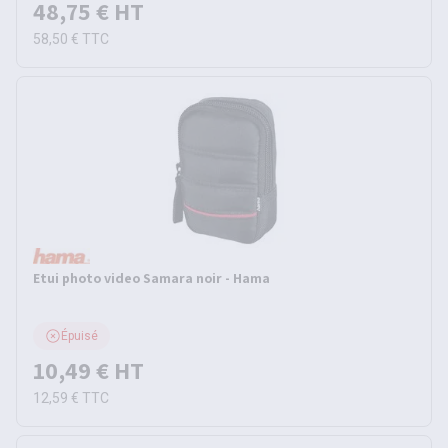
48,75 €
HT
58,50 €
TTC
Etui photo video Samara noir - Hama
Épuisé
10,49 €
HT
12,59 €
TTC