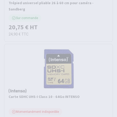
Trépied universel pliable 26 à 60 cm pour caméra -
Sandberg
Sur commande
20,75 €
HT
24,90 €
TTC
Carte SDHC UHS-I Class 10 - 64Go INTENSO
Momentanément indisponible