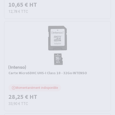
10,65 €
HT
12,78 €
TTC
Carte MicroSDHC UHS-I Class 10 - 32Go INTENSO
Momentanément indisponible
28,25 €
HT
33,90 €
TTC