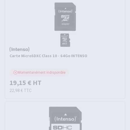
Carte MicroSDXC Class 10 - 64Go INTENSO
Momentanément indisponible
19,15 €
HT
22,98 €
TTC