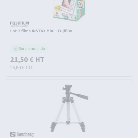
Lot 2 films INSTAX Mini - Fujifilm
Sur commande
21,50 €
HT
25,80 €
TTC