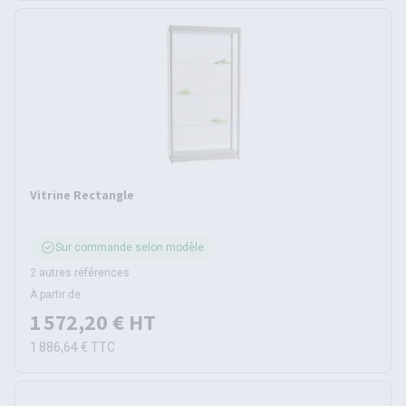
Vitrine Rectangle
Sur commande selon modèle
2 autres références
À partir de
1 572,20 €
HT
1 886,64 €
TTC