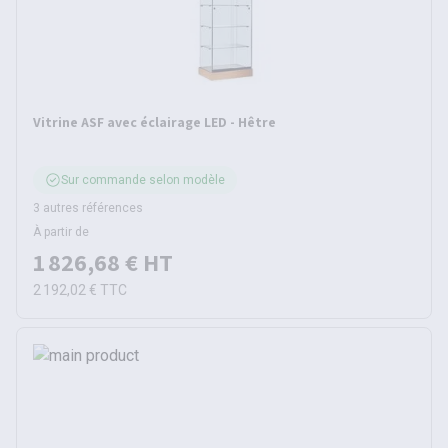
Vitrine ASF avec éclairage LED - Hêtre
Sur commande selon modèle
3 autres références
À partir de
1 826,68 €
HT
2 192,02 €
TTC