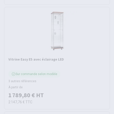
Vitrine Easy E5 avec éclairage LED
Sur commande selon modèle
3 autres références
À partir de
1 789,80 €
HT
2 147,76 €
TTC