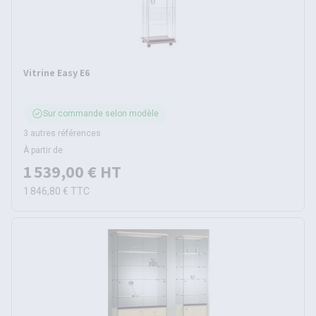
Vitrine Easy E6
Sur commande selon modèle
3 autres références
À partir de
1 539,00 €
HT
1 846,80 €
TTC