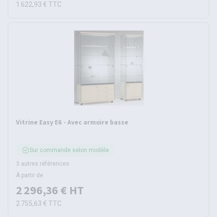
1 622,93 €
TTC
Vitrine Easy E6 - Avec armoire basse
Sur commande selon modèle
3 autres références
À partir de
2 296,36 €
HT
2 755,63 €
TTC