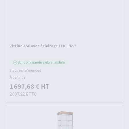
Vitrine ASF avec éclairage LED - Noir
Sur commande selon modèle
3 autres références
À partir de
1 697,68 €
HT
2 037,22 €
TTC