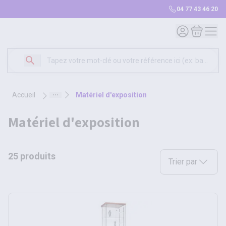
04 77 43 46 20
Mon compte
Mon panie
accueil
matériel d'exposition
matériel d'exposition
25 produits
Sélectionnez une opt
Trier par