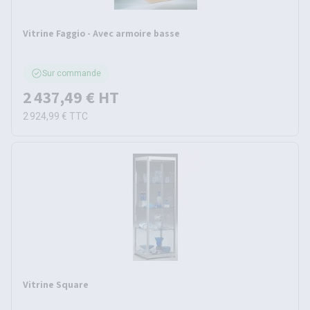
Vitrine Faggio - Avec armoire basse
Sur commande
2 437,49 €
HT
2 924,99 €
TTC
Vitrine Square