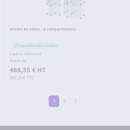
Vitrine en cubes - 6 compartiments
Disponible selon modèle
2 autres références
À partir de
468,55 €
HT
562,26 €
TTC
1
2