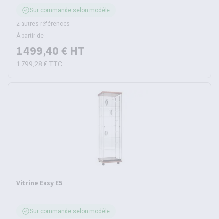
Sur commande selon modèle
2 autres références
À partir de
1 499,40 €
HT
1 799,28 €
TTC
Vitrine Easy E5
Sur commande selon modèle