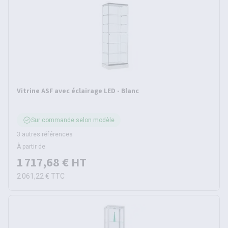
Vitrine ASF avec éclairage LED - Blanc
Sur commande selon modèle
3 autres références
À partir de
1 717,68 €
HT
2 061,22 €
TTC