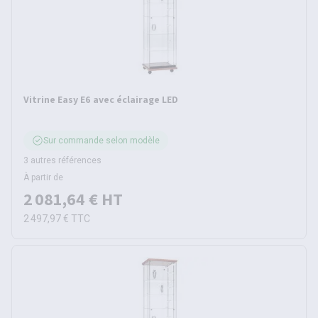
Vitrine Easy E6 avec éclairage LED
Sur commande selon modèle
3 autres références
À partir de
2 081,64 €
HT
2 497,97 €
TTC