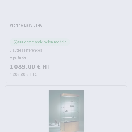
Vitrine Easy E146
Sur commande selon modèle
3 autres références
À partir de
1 089,00 €
HT
1 306,80 €
TTC