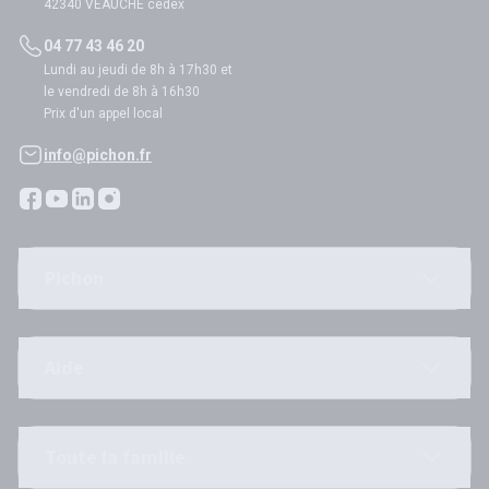
42340 VEAUCHE cedex
04 77 43 46 20
Lundi au jeudi de 8h à 17h30 et
le vendredi de 8h à 16h30
Prix d'un appel local
info@pichon.fr
Pichon
Aide
Toute la famille