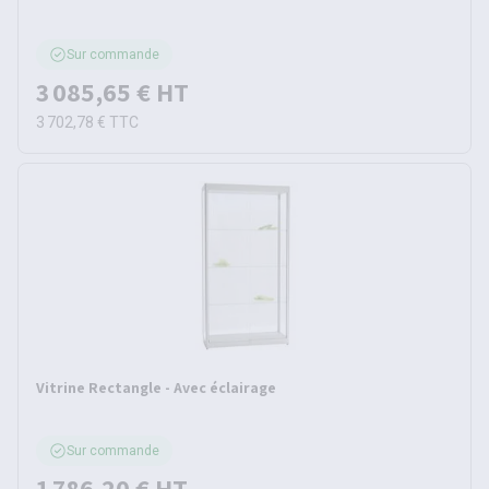
Sur commande
3 085,65 €
HT
3 702,78 €
TTC
Vitrine Rectangle - Avec éclairage
Sur commande
1 786,20 €
HT