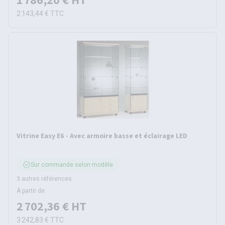
2 143,44 €
TTC
Vitrine Easy E6 - Avec armoire basse et éclairage LED
Sur commande selon modèle
3 autres références
À partir de
2 702,36 €
HT
3 242,83 €
TTC