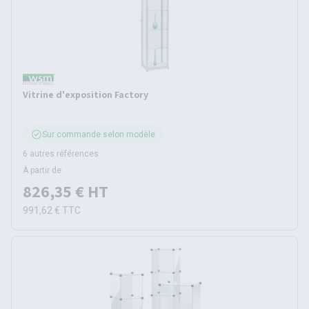
Vitrine d'exposition Factory
Sur commande selon modèle
6 autres références
À partir de
826,35 €
HT
991,62 €
TTC