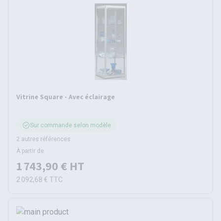
Vitrine Square - Avec éclairage
Sur commande selon modèle
2 autres références
À partir de
1 743,90 €
HT
2 092,68 €
TTC