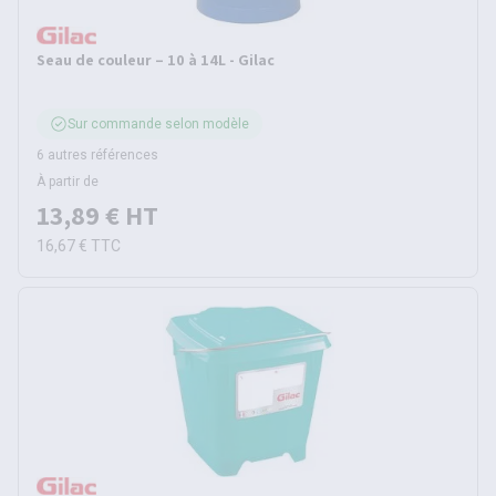
Seau de couleur – 10 à 14L - Gilac
Sur commande selon modèle
6 autres références
À partir de
13,89 €
HT
16,67 €
TTC