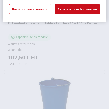
Continuer sans accepter
Autoriser tous les cookies
Fût emboîtable et empilable étanche - 30 à 150L - Curtec
Disponible selon modèle
4 autres références
À partir de
102,50 €
HT
123,00 €
TTC