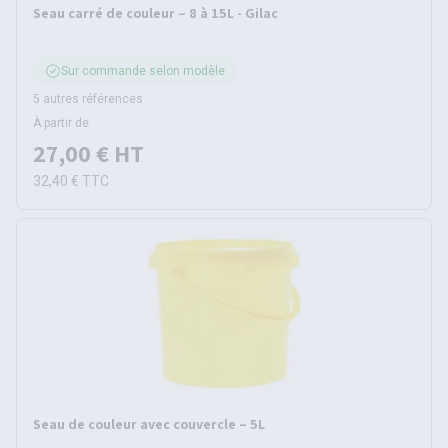
Seau carré de couleur – 8 à 15L - Gilac
Sur commande selon modèle
5 autres références
À partir de
27,00 €
HT
32,40 €
TTC
Seau de couleur avec couvercle – 5L