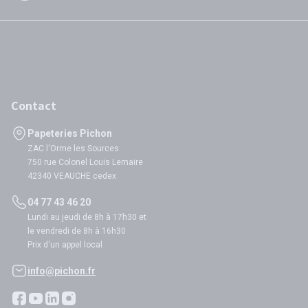
Contact
Papeteries Pichon
ZAC l'Orme les Sources
750 rue Colonel Louis Lemaire
42340 VEAUCHE cedex
04 77 43 46 20
Lundi au jeudi de 8h à 17h30 et
le vendredi de 8h à 16h30
Prix d'un appel local
info@pichon.fr