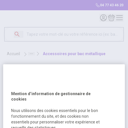
04 77 43 46 20
Mon compte
Mon panie
accueil
accessoires pour bac métallique
accessoires pour bac métallique
1 produit
Sélectionnez une opt
Trier par
Mention d’information de gestionnaire de
cookies
Nous utilisons des cookies essentiels pour le bon
fonctionnement du site, et des cookies non
essentiels pour personnaliser votre expérience et
recueillir des statistiques.