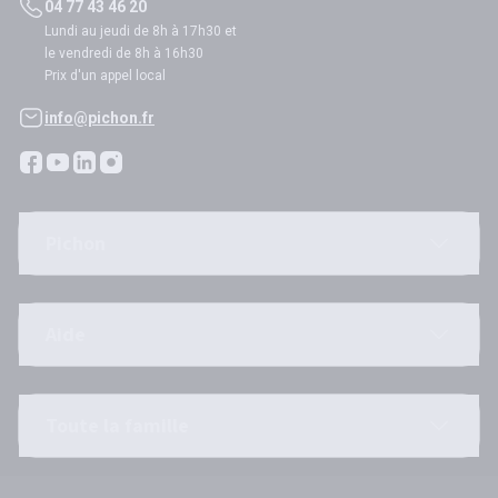
04 77 43 46 20
Lundi au jeudi de 8h à 17h30 et
le vendredi de 8h à 16h30
Prix d'un appel local
info@pichon.fr
Pichon
Aide
Toute la famille