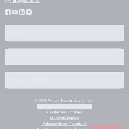
info@pichon.fr
Pichon
Aide
Toute la famille
© 2026 Pichon. Tous droits réservés.
Gérer mes préférences cookies
Gestion des cookies
Mentions légales
Politique de confidentialité