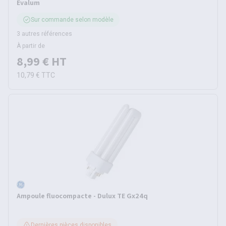
Evalum
Sur commande selon modèle
3 autres références
À partir de
8,99 €
HT
10,79 €
TTC
Ampoule fluocompacte - Dulux TE Gx24q
Dernières pièces disponibles