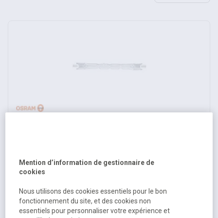
Ampoule crayon halogène - Haloline R7S
Disponible
8,59 €
HT
Mention d’information de gestionnaire de
cookies
10,31 €
TTC
Nous utilisons des cookies essentiels pour le bon
fonctionnement du site, et des cookies non
essentiels pour personnaliser votre expérience et