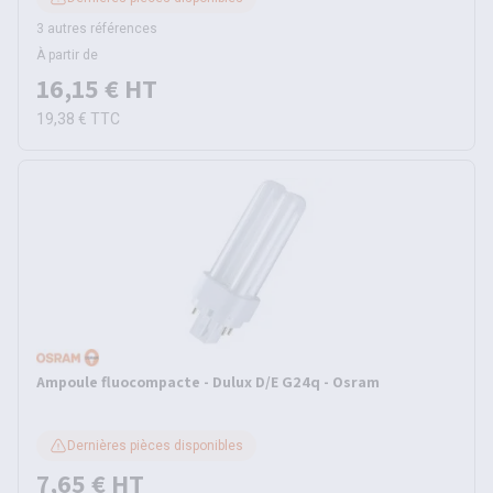
3 autres références
À partir de
16,15 €
HT
19,38 €
TTC
Ampoule fluocompacte - Dulux D/E G24q - Osram
Dernières pièces disponibles
7,65 €
HT