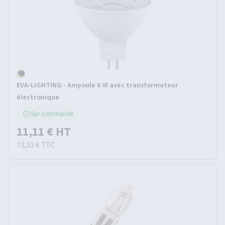
EVA-LIGHTING - Ampoule 6 W avec transformateur
électronique
Sur commande
11,11 €
HT
13,33 €
TTC