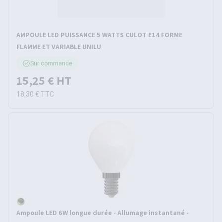
AMPOULE LED PUISSANCE 5 WATTS CULOT E14 FORME
FLAMME ET VARIABLE UNILU
Sur commande
15,25 €
HT
18,30 €
TTC
Ampoule LED 6W longue durée - Allumage instantané -