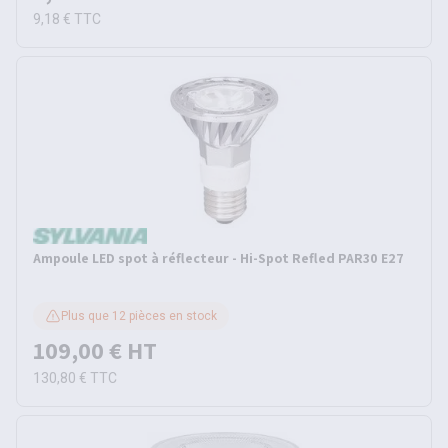
9,18 €
TTC
Ampoule LED spot à réflecteur - Hi-Spot Refled PAR30 E27
Plus que 12 pièces en stock
109,00 €
HT
130,80 €
TTC