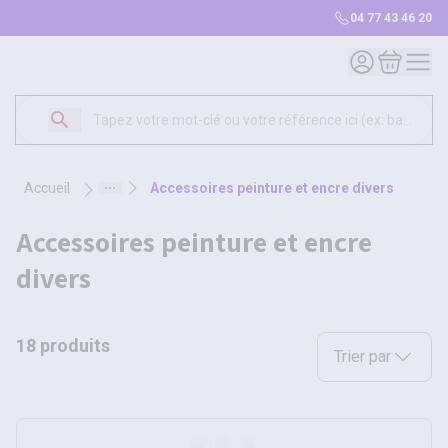
04 77 43 46 20
Mon compte
Mon panie
accueil
accessoires peinture et encre divers
accessoires peinture et encre
divers
18 produits
Sélectionnez une opt
Trier par