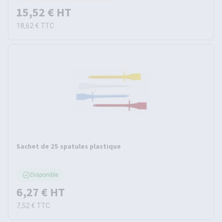
15,52 €
HT
18,62 €
TTC
Sachet de 25 spatules plastique
Disponible
6,27 €
HT
7,52 €
TTC