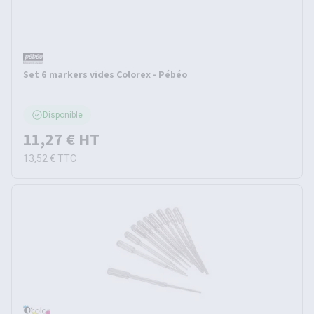
Set 6 markers vides Colorex - Pébéo
Disponible
11,27 €
HT
13,52 €
TTC