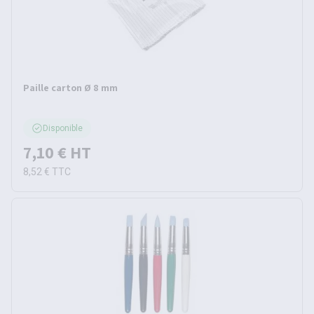
Paille carton Ø 8 mm
Disponible
7,10 €
HT
8,52 €
TTC