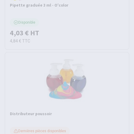
Pipette graduée 3 ml - O'color
Disponible
4,03 €
HT
4,84 €
TTC
Distributeur poussoir
Dernières pièces disponibles