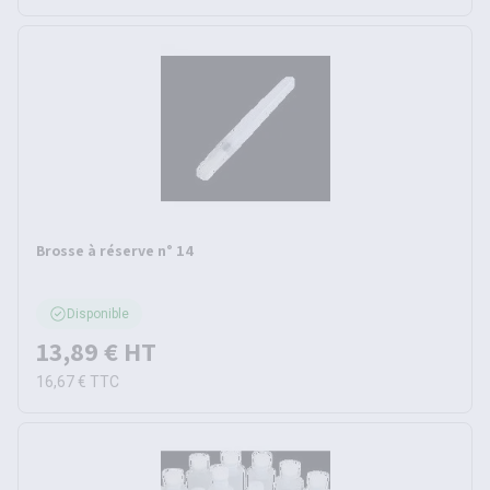
Brosse à réserve n° 14
Disponible
13,89 €
HT
16,67 €
TTC