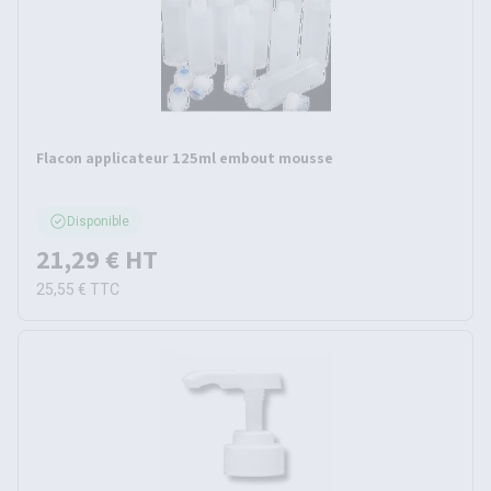
Flacon applicateur 125ml embout mousse
Disponible
21,29 €
HT
25,55 €
TTC