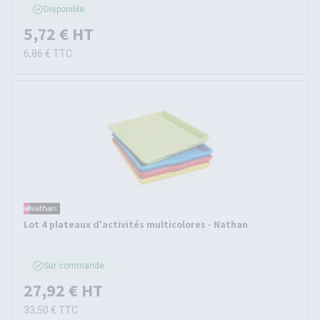
Disponible
5,72 €
HT
6,86 €
TTC
Lot 4 plateaux d'activités multicolores - Nathan
Sur commande
27,92 €
HT
33,50 €
TTC