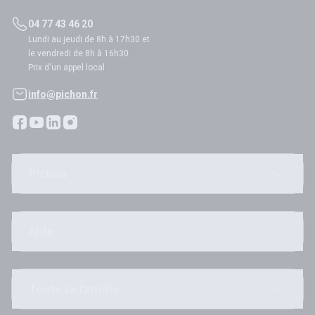
04 77 43 46 20
Lundi au jeudi de 8h à 17h30 et
le vendredi de 8h à 16h30
Prix d'un appel local
info@pichon.fr
Pichon
Aide
Toute la famille