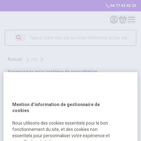
04 77 43 46 20
Mon compte
Mon panie
accueil
accessoires pour système de consultation
accessoires pour système de
consultation
Mention d’information de gestionnaire de
cookies
1 produit
Sélectionnez une opt
Nous utilisons des cookies essentiels pour le bon
Trier par
fonctionnement du site, et des cookies non
essentiels pour personnaliser votre expérience et