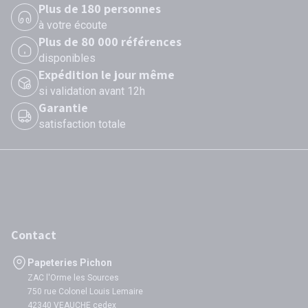
Plus de 180 personnes
à votre écoute
Plus de 80 000 références
disponibles
Expédition le jour même
si validation avant 12h
Garantie
satisfaction totale
Contact
Papeteries Pichon
ZAC l'Orme les Sources
750 rue Colonel Louis Lemaire
42340 VEAUCHE cedex