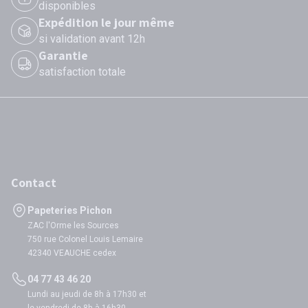
disponibles
Expédition le jour même
si validation avant 12h
Garantie
satisfaction totale
Contact
Papeteries Pichon
ZAC l'Orme les Sources
750 rue Colonel Louis Lemaire
42340 VEAUCHE cedex
04 77 43 46 20
Lundi au jeudi de 8h à 17h30 et