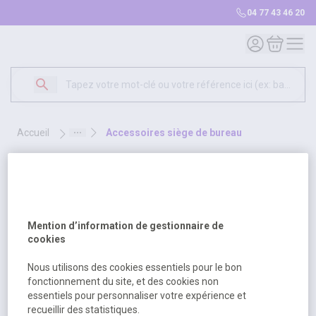
04 77 43 46 20
Mon compte
Mon panie
accueil
accessoires siège de bureau
accessoires siège de bureau
1 produit
Sélectionnez une opt
Trier par
Mention d’information de gestionnaire de
cookies
Nous utilisons des cookies essentiels pour le bon
fonctionnement du site, et des cookies non
essentiels pour personnaliser votre expérience et
recueillir des statistiques.