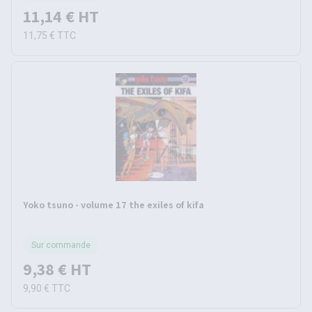
11,14 €
HT
11,75 €
TTC
Yoko tsuno - volume 17 the exiles of kifa
Sur commande
9,38 €
HT
9,90 €
TTC