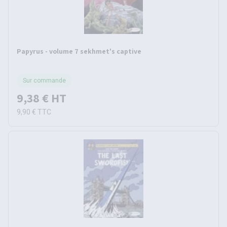
Papyrus - volume 7 sekhmet's captive
Sur commande
9,38 €
HT
9,90 €
TTC