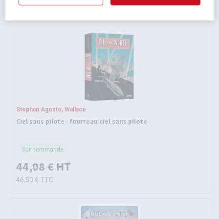
10,50 €
TTC
Stephan Agosto, Wallace
Ciel sans pilote - fourreau ciel sans pilote
Sur commande
44,08 €
HT
46,50 €
TTC