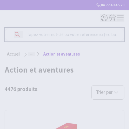
04 77 43 46 20
Mon compte
Mon panie
accueil
action et aventures
action et aventures
4476 produits
Sélectionnez une opt
Trier par