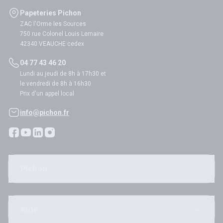
Papeteries Pichon
ZAC l'Orme les Sources
750 rue Colonel Louis Lemaire
42340 VEAUCHE cedex
04 77 43 46 20
Lundi au jeudi de 8h à 17h30 et
le vendredi de 8h à 16h30
Prix d'un appel local
info@pichon.fr
Pichon
Aide