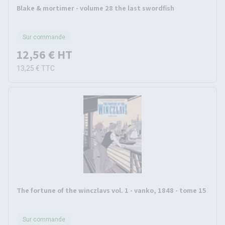
Blake & mortimer - volume 28 the last swordfish
Sur commande
12,56 €
HT
13,25 €
TTC
The fortune of the winczlavs vol. 1 - vanko, 1848 - tome 15
Sur commande