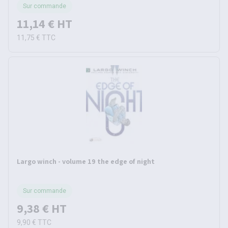
Sur commande
11,14 €
HT
11,75 €
TTC
Largo winch - volume 19 the edge of night
Sur commande
9,38 €
HT
9,90 €
TTC