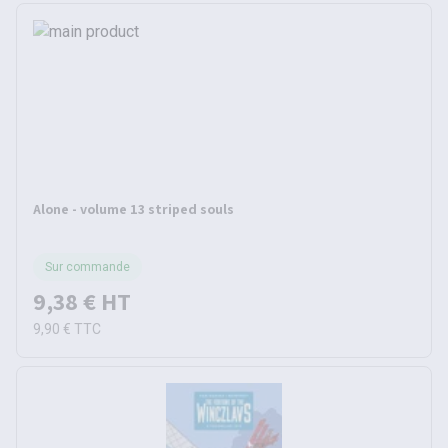
Alone - volume 13 striped souls
Sur commande
9,38 €
HT
9,90 €
TTC