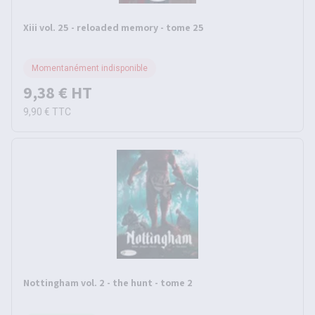
Xiii vol. 25 - reloaded memory - tome 25
Momentanément indisponible
9,38 €
HT
9,90 €
TTC
Nottingham vol. 2 - the hunt - tome 2