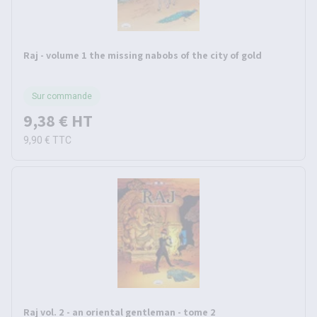
Raj - volume 1 the missing nabobs of the city of gold
Sur commande
9,38 €
HT
9,90 €
TTC
Raj vol. 2 - an oriental gentleman - tome 2