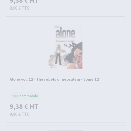
9,38 €
HT
9,90 €
TTC
Alone vol. 12 - the rebels of neosalem - tome 12
Sur commande
9,38 €
HT
9,90 €
TTC