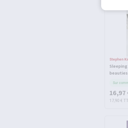
Stephen Ki
Sleeping
beauties
Sur com
16,97 
17,90 €
T