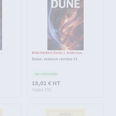
...
Brian Herbert, Kevin J. Anderson, ...
Dune : maison corrino t2
Sur commande
18,01 €
HT
19,00 €
TTC