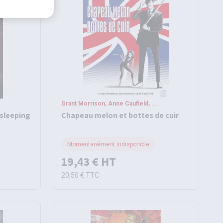
Grant Morrison, Anne Caufield, ...
 sleeping
Chapeau melon et bottes de cuir
Momentanément indisponible
19,43 €
HT
20,50 €
TTC