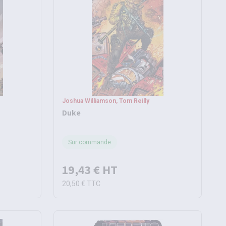
Joshua Williamson, Tom Reilly
Duke
Sur commande
19,43 €
HT
20,50 €
TTC