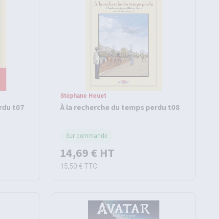
Stéphane Heuet
rdu t07
À la recherche du temps perdu t08
Sur commande
14,69 €
HT
15,50 €
TTC