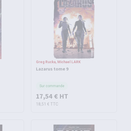
Greg Rucka, Michael LARK
Lazarus tome 9
Sur commande
17,54 €
HT
18,51 €
TTC