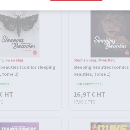
ng, Owen King
Stephen King, Owen King
 beauties (comics sleeping
Sleeping beauties (comics
, tome 2)
beauties, tome 1)
mande
Sur commande
€
HT
16,97 €
HT
TC
17,90 €
TTC