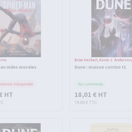
rris
Brian Herbert, Kevin J. Anderson, 
an miles morales
Dune : maison corrino t1
ément indisponible
Sur commande
€
HT
18,01 €
HT
TC
19,00 €
TTC