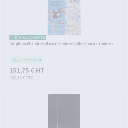
Kit philatélie Air Mail Ma Première Collection de timbres
Sur commande
151,75 €
HT
182,10 €
TTC