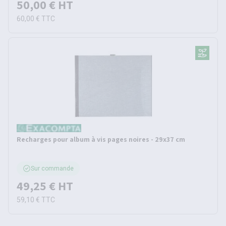
50,00 €
HT
60,00 €
TTC
Recharges pour album à vis pages noires - 29x37 cm
Sur commande
49,25 €
HT
59,10 €
TTC