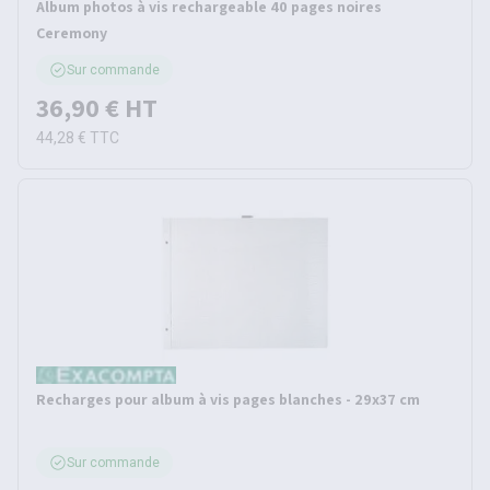
Album photos à vis rechargeable 40 pages noires
Ceremony
Sur commande
36,90 €
HT
44,28 €
TTC
Recharges pour album à vis pages blanches - 29x37 cm
Sur commande