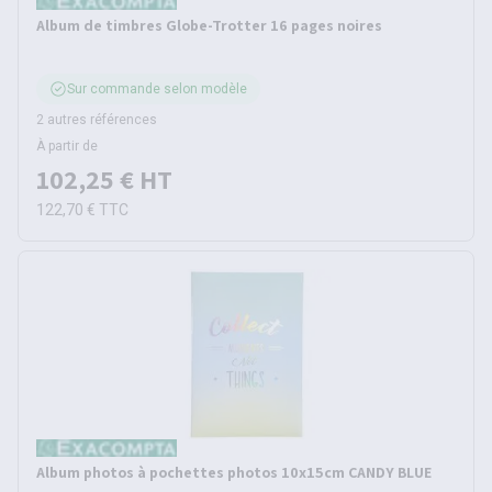
Album de timbres Globe-Trotter 16 pages noires
Sur commande selon modèle
2 autres références
À partir de
102,25 €
HT
122,70 €
TTC
Album photos à pochettes photos 10x15cm CANDY BLUE