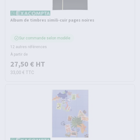
Album de timbres simili-cuir pages noires
Sur commande selon modèle
12 autres références
À partir de
27,50 €
HT
33,00 €
TTC