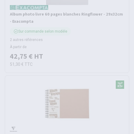
Album photo livre 60 pages blanches Ringflower - 29x32cm
- Exacompta
Sur commande selon modèle
2 autres références
À partir de
42,75 €
HT
51,30 €
TTC