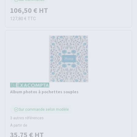
106,50 €
HT
127,80 €
TTC
Album photos à pochettes souples
Sur commande selon modèle
3 autres références
À partir de
35,75 €
HT