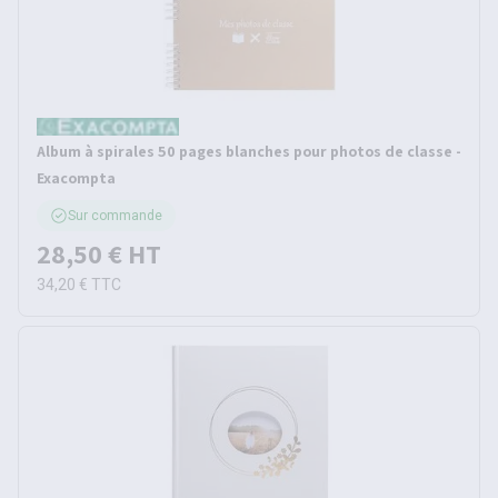
Album à spirales 50 pages blanches pour photos de classe -
Exacompta
Sur commande
28,50 €
HT
34,20 €
TTC