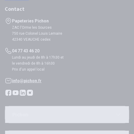
Contact
Papeteries Pichon
ZAC l'Orme les Sources
750 rue Colonel Louis Lemaire
42340 VEAUCHE cedex
04 77 43 46 20
Lundi au jeudi de 8h à 17h30 et
le vendredi de 8h à 16h30
Prix d'un appel local
info@pichon.fr
Pichon