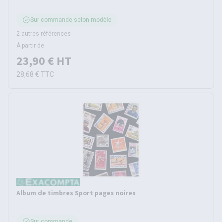
Sur commande selon modèle
2 autres références
À partir de
23,90 €
HT
28,68 €
TTC
Album de timbres Sport pages noires
Sur commande