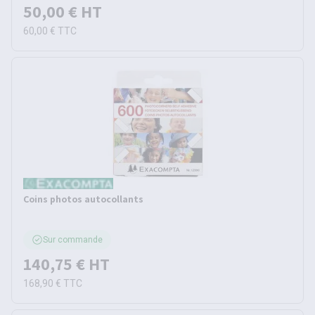
50,00 €
HT
60,00 €
TTC
Coins photos autocollants
Sur commande
140,75 €
HT
168,90 €
TTC