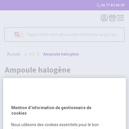
04 77 43 46 20
Mon compte
Mon panie
accueil
ampoule halogène
ampoule halogène
2 produits
Sélectionnez une opt
Trier par
Mention d’information de gestionnaire de
cookies
Nous utilisons des cookies essentiels pour le bon