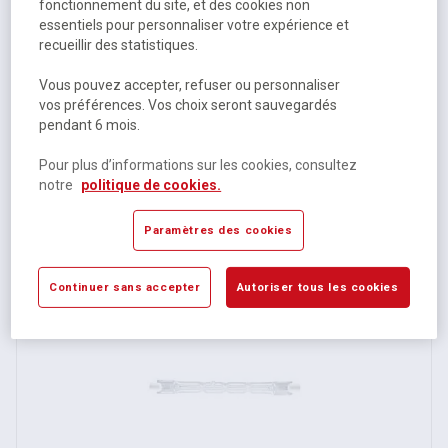
fonctionnement du site, et des cookies non
essentiels pour personnaliser votre expérience et
recueillir des statistiques.
Vous pouvez accepter, refuser ou personnaliser
vos préférences. Vos choix seront sauvegardés
pendant 6 mois.
Lampe halogène Halopin - G9 - 20 à 33 W
Pour plus d’informations sur les cookies, consultez
notre
politique de cookies.
Disponible
6,29 €
HT
Paramètres des cookies
7,55 €
TTC
Continuer sans accepter
Autoriser tous les cookies