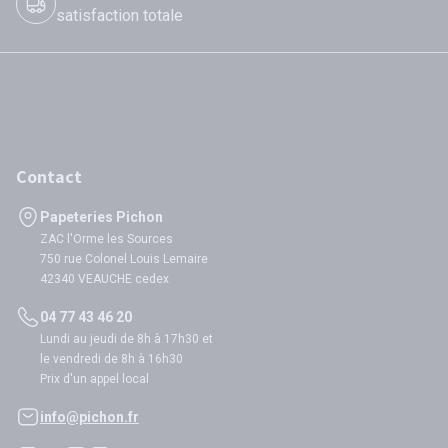
satisfaction totale
Contact
Papeteries Pichon
ZAC l'Orme les Sources
750 rue Colonel Louis Lemaire
42340 VEAUCHE cedex
04 77 43 46 20
Lundi au jeudi de 8h à 17h30 et
le vendredi de 8h à 16h30
Prix d'un appel local
info@pichon.fr