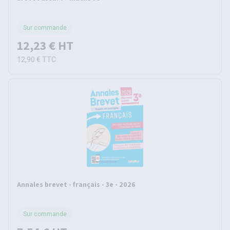
Sur commande
12,23 €
HT
12,90 €
TTC
Annales brevet - français - 3e - 2026
Sur commande