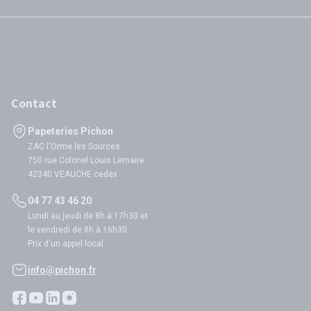
Contact
Papeteries Pichon
ZAC l'Orme les Sources
750 rue Colonel Louis Lemaire
42340 VEAUCHE cedex
04 77 43 46 20
Lundi au jeudi de 8h à 17h30 et
le vendredi de 8h à 16h30
Prix d'un appel local
info@pichon.fr