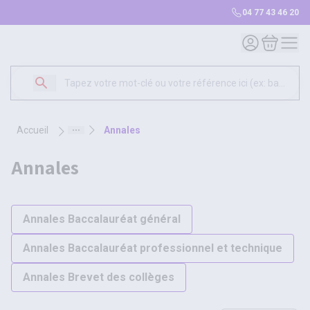
04 77 43 46 20
Mon compte
Mon panie
accueil
annales
annales
Annales Baccalauréat général
Annales Baccalauréat professionnel et technique
Annales Brevet des collèges