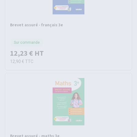
Brevet assuré - français 3e
Sur commande
12,23 €
HT
12,90 €
TTC
Brevet assuré - maths 3e