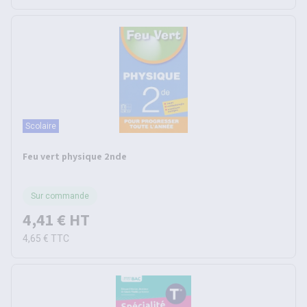
Scolaire
Feu vert physique 2nde
Sur commande
4,41 €
HT
4,65 €
TTC