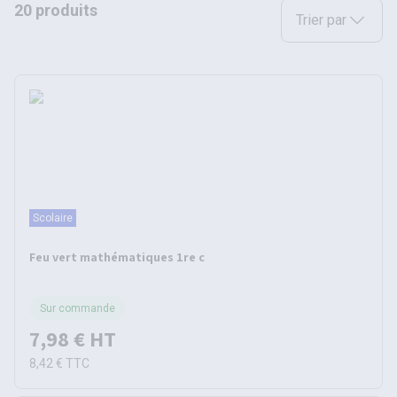
20 produits
Sélectionnez une opt
Trier par
Scolaire
Feu vert mathématiques 1re c
Sur commande
7,98 €
HT
8,42 €
TTC