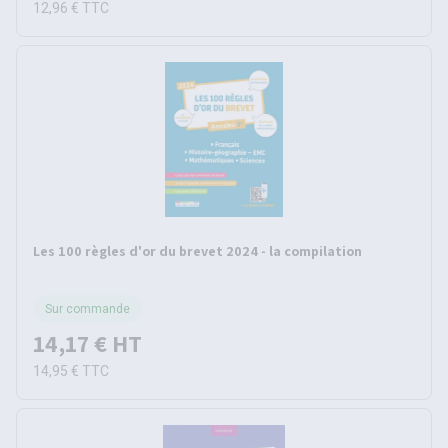
12,96 €
TTC
Les 100 règles d'or du brevet 2024 - la compilation
Sur commande
14,17 €
HT
14,95 €
TTC