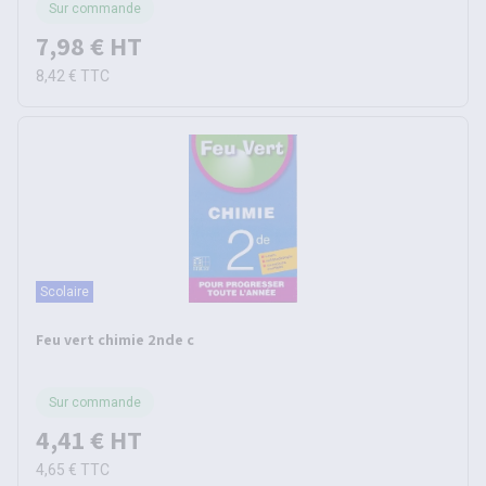
Sur commande
7,98 €
HT
8,42 €
TTC
Scolaire
Feu vert chimie 2nde c
Sur commande
4,41 €
HT
4,65 €
TTC