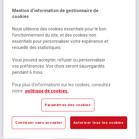
Mention d’information de gestionnaire de
cookies
Scolaire
Nous utilisons des cookies essentiels pour le bon
fonctionnement du site, et des cookies non
Feu vert physique 1re
essentiels pour personnaliser votre expérience et
recueillir des statistiques.
Sur commande
Vous pouvez accepter, refuser ou personnaliser
7,98 €
HT
vos préférences. Vos choix seront sauvegardés
pendant 6 mois.
8,42 €
TTC
Pour plus d’informations sur les cookies, consultez
notre
politique de cookies.
Paramètres des cookies
Continuer sans accepter
Autoriser tous les cookies
Scolaire