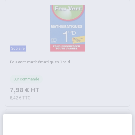
Scolaire
Feu vert mathématiques 1re d
Sur commande
7,98 €
HT
8,42 €
TTC