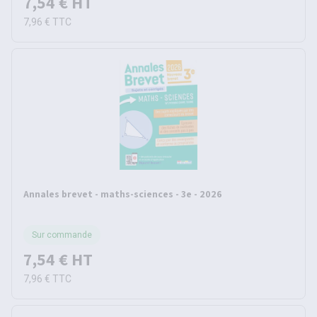
7,54 €
HT
7,96 €
TTC
Annales brevet - maths-sciences - 3e - 2026
Sur commande
7,54 €
HT
7,96 €
TTC