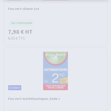
Feu vert chimie 1re
Sur commande
7,98 €
HT
8,42 €
TTC
Scolaire
Feu vert mathématiques 2nde c