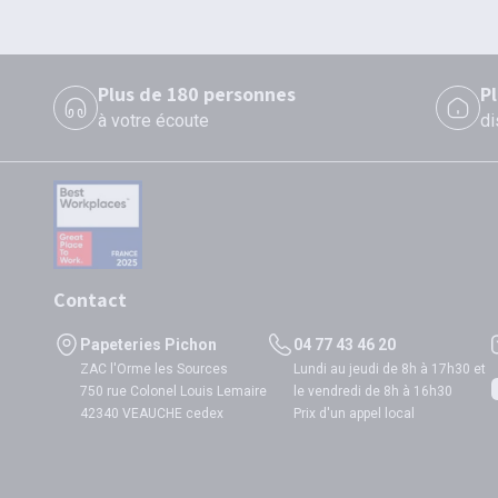
Plus de 180 personnes
P
à votre écoute
di
Contact
Papeteries Pichon
04 77 43 46 20
ZAC l'Orme les Sources
Lundi au jeudi de 8h à 17h30 et
750 rue Colonel Louis Lemaire
le vendredi de 8h à 16h30
42340 VEAUCHE cedex
Prix d'un appel local