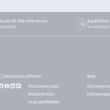
lus de 80 000 références
Expédition
sponibles
si validation
Pichon
Aide
info@pichon.fr
Qui sommes-nous
Voir toutes n
Rejoignez-nous
Foire aux que
Le groupe Manutan