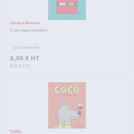
Édouard Manceau
C'est dans la boîte !
Sur commande
8,06 €
HT
8,50 €
TTC
Mathis