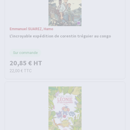
Emmanuel SUAREZ, Hamo
L'incroyable expédition de corentin tréguier au congo
Sur commande
20,85 €
HT
22,00 €
TTC