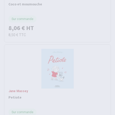
Coco et moumouche
Sur commande
8,06 €
HT
8,50 €
TTC
Jane Massey
Petiote
Sur commande