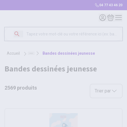
04 77 43 46 20
Mon compte
Mon panie
accueil
bandes dessinées jeunesse
bandes dessinées jeunesse
2569 produits
Sélectionnez une opt
Trier par