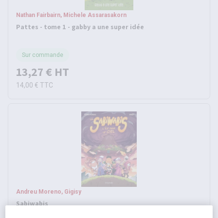
Nathan Fairbairn, Michele Assarasakorn
Pattes - tome 1 - gabby a une super idée
Sur commande
13,27 €
HT
14,00 €
TTC
Andreu Moreno, Gigisy
Sabiwabis