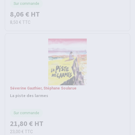
Sur commande
8,06 €
HT
8,50 €
TTC
Séverine Gauthier, Stéphane Soularue
La piste des larmes
Sur commande
21,80 €
HT
23,00 €
TTC