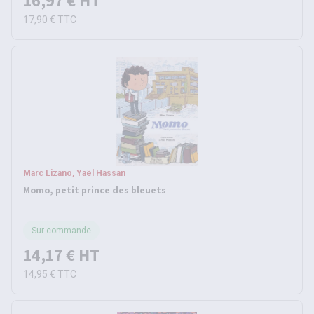
16,97 €
HT
17,90 €
TTC
Marc Lizano, Yaël Hassan
Momo, petit prince des bleuets
Sur commande
14,17 €
HT
14,95 €
TTC