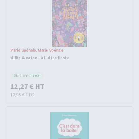
Marie Spénale, Marie Spénale
Millie & catsou à l'ultra fiesta
Sur commande
12,27 €
HT
12,95 €
TTC