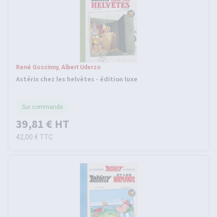
René Goscinny, Albert Uderzo
Astérix chez les helvètes - édition luxe
Sur commande
39,81 €
HT
42,00 €
TTC