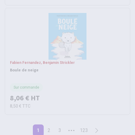
Fabien Fernandez, Benjamin Strickler
Boule de neige
Sur commande
8,06 €
HT
8,50 €
TTC
1
2
3
123