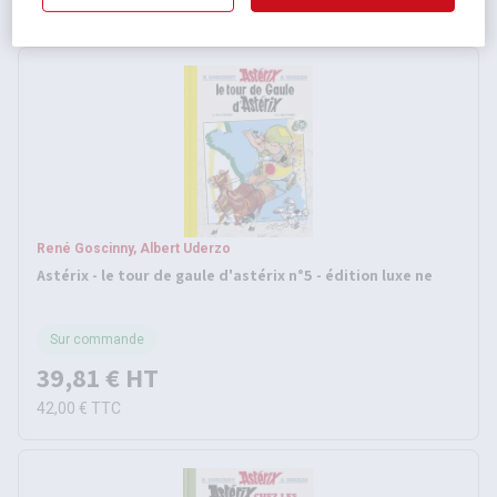
19,99 €
TTC
René Goscinny, Albert Uderzo
Astérix - le tour de gaule d'astérix n°5 - édition luxe ne
Sur commande
39,81 €
HT
42,00 €
TTC