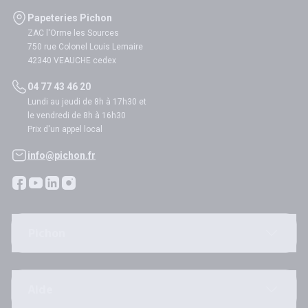
Papeteries Pichon
ZAC l'Orme les Sources
750 rue Colonel Louis Lemaire
42340 VEAUCHE cedex
04 77 43 46 20
Lundi au jeudi de 8h à 17h30 et
le vendredi de 8h à 16h30
Prix d'un appel local
info@pichon.fr
Pichon
Aide