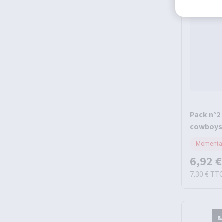
Pack n°2
cowboys
Momentan
6,92 €
7,30 €
TT