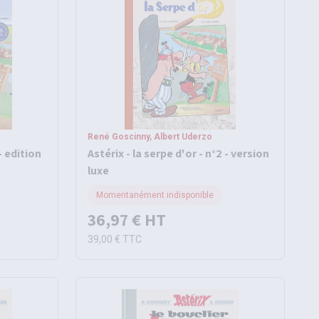
René Goscinny, Albert Uderzo
- edition
Astérix - la serpe d'or - n°2 - version
luxe
Momentanément indisponible
36,97 €
HT
39,00 €
TTC