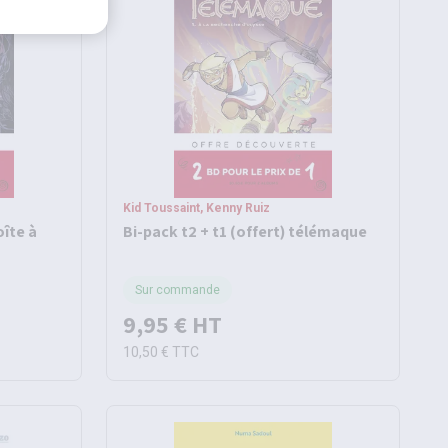
Kid Toussaint, Kenny Ruiz
oîte à
Bi-pack t2 + t1 (offert) télémaque
Sur commande
9,95 €
HT
10,50 €
TTC