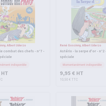
nny, Albert Uderzo
René Goscinny, Albert Uderzo
 le combat des chefs - n°7 -
Astérix - la serpe d'or - n°2 
péciale
spéciale
ément indisponible
Momentanément indisponible
HT
9,95 €
HT
TC
10,50 €
TTC