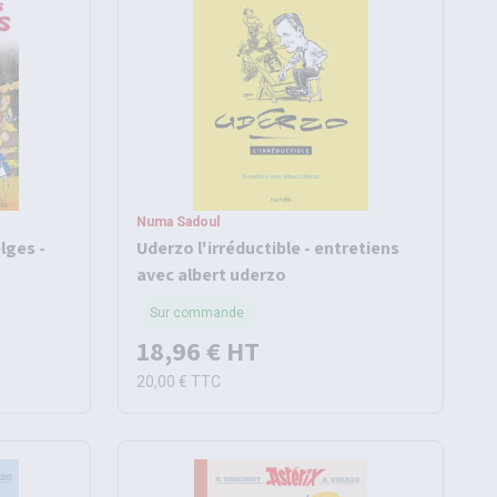
Numa Sadoul
elges -
Uderzo l'irréductible - entretiens
avec albert uderzo
Sur commande
18,96 €
HT
20,00 €
TTC