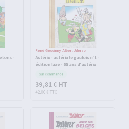
René Goscinny, Albert Uderzo
retons -
Astérix - astérix le gaulois n°1 -
édition luxe - 65 ans d'astérix
Sur commande
39,81 €
HT
42,00 €
TTC