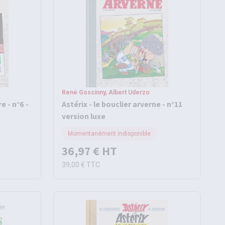
René Goscinny, Albert Uderzo
e - n°6 -
Astérix - le bouclier arverne - n°11
version luxe
Momentanément indisponible
36,97 €
HT
39,00 €
TTC