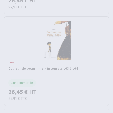
26,45 €
HT
27,91 €
TTC
Jung
Couleur de peau : miel - intégrale t03 à t04
Sur commande
26,45 €
HT
27,91 €
TTC