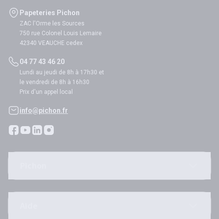
Papeteries Pichon
ZAC l'Orme les Sources
750 rue Colonel Louis Lemaire
42340 VEAUCHE cedex
04 77 43 46 20
Lundi au jeudi de 8h à 17h30 et
le vendredi de 8h à 16h30
Prix d'un appel local
info@pichon.fr
Pichon
Aide