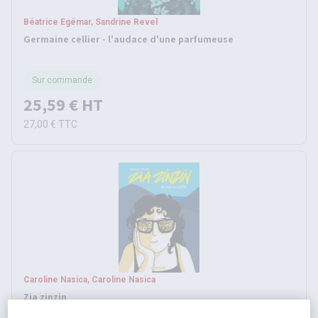
Béatrice Egémar, Sandrine Revel
Germaine cellier - l'audace d'une parfumeuse
Sur commande
25,59 €
HT
27,00 €
TTC
Caroline Nasica, Caroline Nasica
Zia zinzin