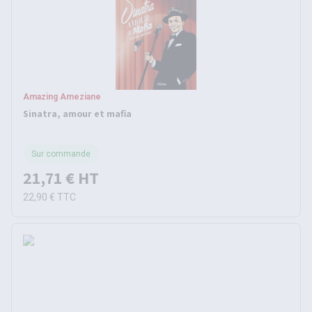
Amazing Ameziane
Sinatra, amour et mafia
Sur commande
21,71 €
HT
22,90 €
TTC