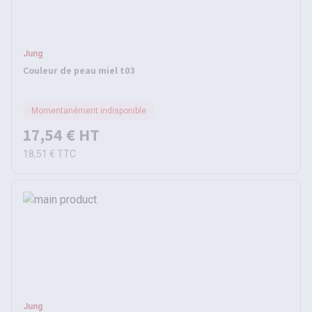
Jung
Couleur de peau miel t03
Momentanément indisponible
17,54 €
HT
18,51 €
TTC
Jung