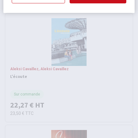
30,00 €
TTC
Aleksi Cavaillez, Aleksi Cavaillez
L'écoute
Sur commande
22,27 €
HT
23,50 €
TTC