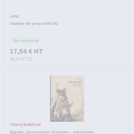
Jung
Couleur de peau miel t02
Sur commande
17,54 €
HT
18,51 €
TTC
Thierry Bellefroid
Bajram, destructeur d'univers - entretiens