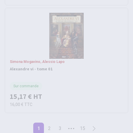
Simona Mogavino, Alessio Lapo
Alexandre vi - tome 01
Sur commande
15,17 €
HT
16,00 €
TTC
1
2
3
15