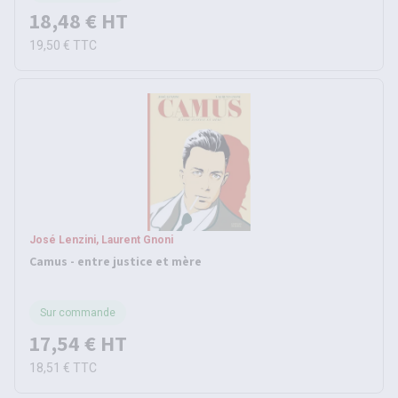
18,48 €
HT
19,50 €
TTC
José Lenzini, Laurent Gnoni
Camus - entre justice et mère
Sur commande
17,54 €
HT
18,51 €
TTC