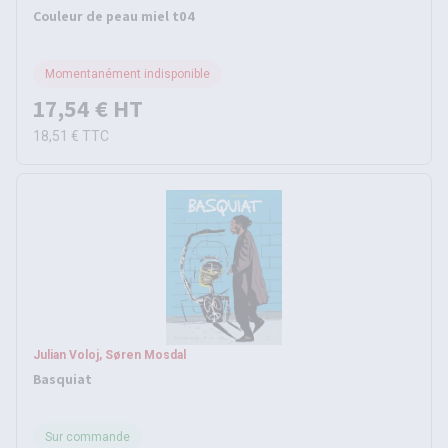
Couleur de peau miel t04
Momentanément indisponible
17,54 €
HT
18,51 €
TTC
Julian Voloj, Søren Mosdal
Basquiat
Sur commande