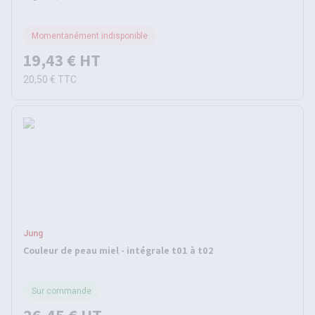
Momentanément indisponible
19,43 €
HT
20,50 €
TTC
Jung
Couleur de peau miel - intégrale t01 à t02
Sur commande