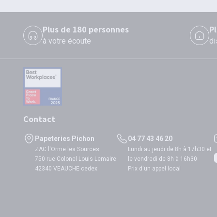
Plus de 180 personnes
P
à votre écoute
di
Contact
Papeteries Pichon
04 77 43 46 20
ZAC l'Orme les Sources
Lundi au jeudi de 8h à 17h30 et
750 rue Colonel Louis Lemaire
le vendredi de 8h à 16h30
42340 VEAUCHE cedex
Prix d'un appel local