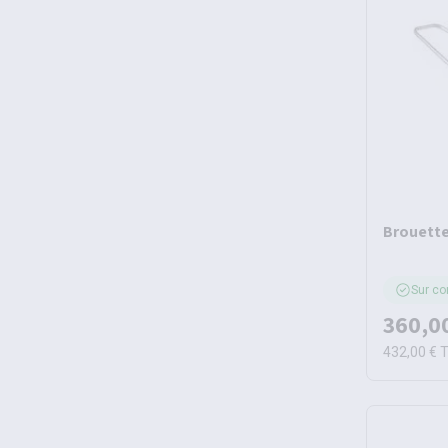
Brouette
Sur c
360,0
432,00 €