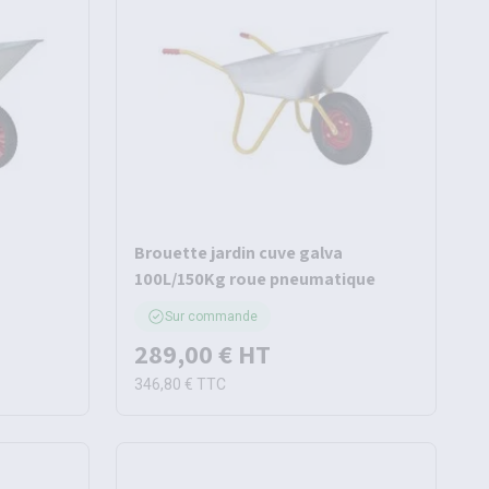
Brouette jardin cuve galva
100L/150Kg roue pneumatique
Sur commande
289,00 €
HT
346,80 €
TTC