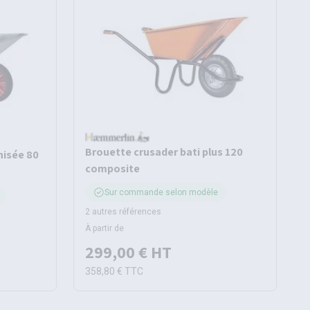
Brouette crusader bati plus 120
nisée 80
composite
Sur commande selon modèle
2 autres références
À partir de
299,00 €
HT
358,80 €
TTC