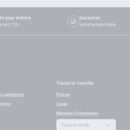
 le jour même
Garantie
 avant 12h
satisfaction totale
Toute la famille
os catégories
Pichon
stions
Casal
Manutan Collectivités
Toute la famille
Toute la famille