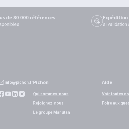
lus de 80 000 références
Expédition
sponibles
si validation
Pichon
Aide
info@pichon.fr
Qui sommes-nous
Voir toutes n
Rejoignez-nous
Foire aux que
Le groupe Manutan