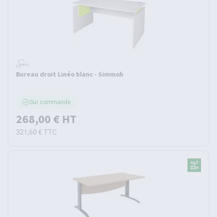
Bureau droit Linéo blanc - Simmob
Sur commande
268,00 €
HT
321,60 €
TTC