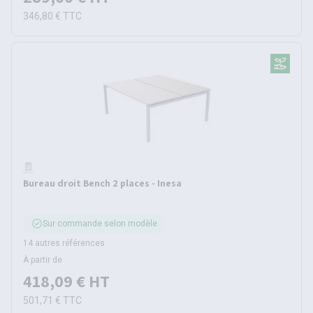
346,80 €
TTC
Bureau droit Bench 2 places - Inesa
Sur commande selon modèle
14 autres références
À partir de
418,09 €
HT
501,71 €
TTC