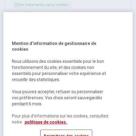
Sur commande selon modèle
2 autres références
À partir de
373,00 €
HT
447,60 €
TTC
Mention d’information de gestionnaire de
cookies
Nous utilisons des cookies essentiels pour le bon
fonctionnement du site, et des cookies non
essentiels pour personnaliser votre expérience et
recueillir des statistiques.
Vous pouvez accepter, refuser ou personnaliser
vos préférences. Vos choix seront sauvegardés
pendant 6 mois.
Bureau droit ergonomique Bench électrique 2 places - Kelli
Pour plus d’informations sur les cookies, consultez
notre
politique de cookies.
Sur commande selon modèle
Paramètres des cookies