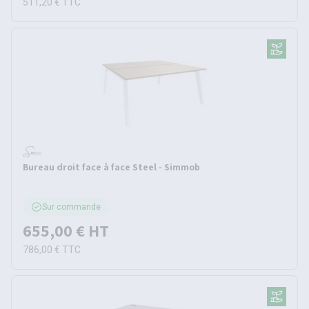
511,20 €
TTC
Bureau droit face à face Steel - Simmob
Sur commande
655,00 €
HT
786,00 €
TTC