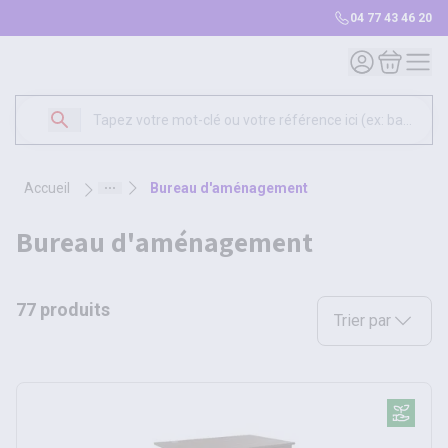
04 77 43 46 20
Mon compte
Mon panie
accueil
bureau d'aménagement
bureau d'aménagement
77 produits
Sélectionnez une opt
Trier par