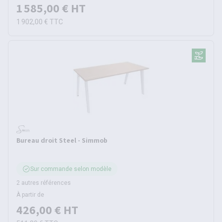
1 585,00 €
HT
1 902,00 €
TTC
Bureau droit Steel - Simmob
Sur commande selon modèle
2 autres références
À partir de
426,00 €
HT