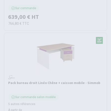
Sur commande
639,00 €
HT
766,80 €
TTC
Pack bureau droit Linéo Chêne + caisson mobile - Simmob
Sur commande selon modèle
5 autres références
À partir de