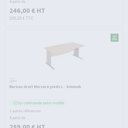
À partir de
246,00 €
HT
295,20 €
TTC
Bureau droit Mercure pieds L - Simmob
Sur commande selon modèle
2 autres références
À partir de
289,00 €
HT