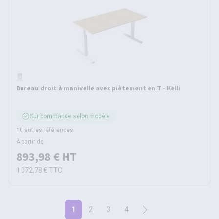
Bureau droit à manivelle avec piètement en T - Kelli
Sur commande selon modèle
10 autres références
À partir de
893,98 €
HT
1 072,78 €
TTC
1
2
3
4