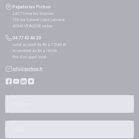
Papeteries Pichon
ZAC l'Orme les Sources
750 rue Colonel Louis Lemaire
42340 VEAUCHE cedex
04 77 43 46 20
Lundi au jeudi de 8h à 17h30 et
le vendredi de 8h à 16h30
Prix d'un appel local
info@pichon.fr
Pichon
Aide