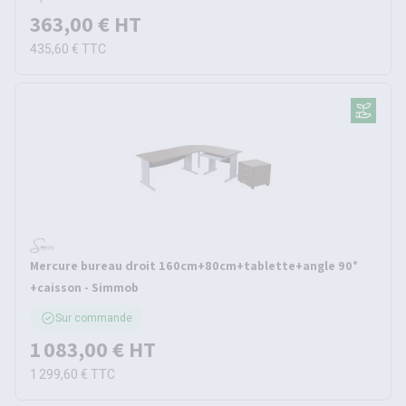
363,00 €
HT
435,60 €
TTC
Mercure bureau droit 160cm+80cm+tablette+angle 90°
+caisson - Simmob
Sur commande
1 083,00 €
HT
1 299,60 €
TTC