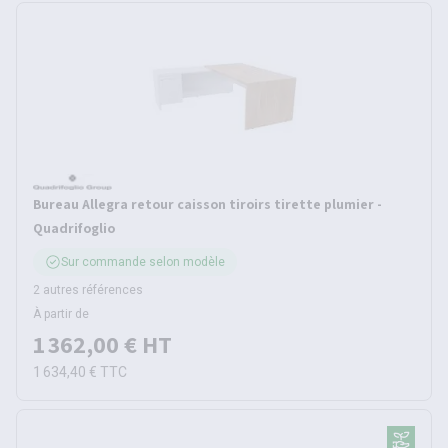
Bureau Allegra retour caisson tiroirs tirette plumier -
Quadrifoglio
Sur commande selon modèle
2 autres références
À partir de
1 362,00 €
HT
1 634,40 €
TTC