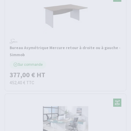
Bureau Asymétrique Mercure retour à droite ou à gauche -
Simmob
Sur commande
377,00 €
HT
452,40 €
TTC