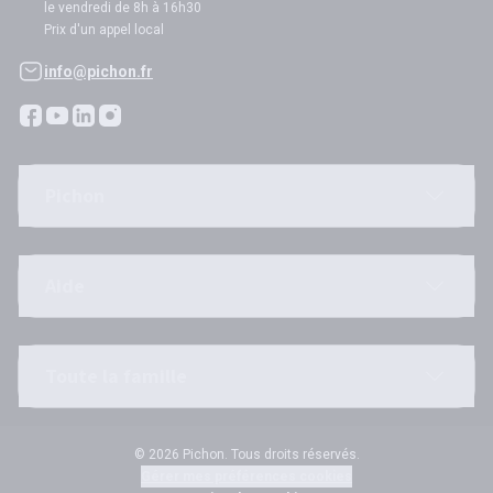
le vendredi de 8h à 16h30
Prix d'un appel local
info@pichon.fr
Pichon
Aide
Toute la famille
© 2026 Pichon. Tous droits réservés.
Gérer mes préférences cookies