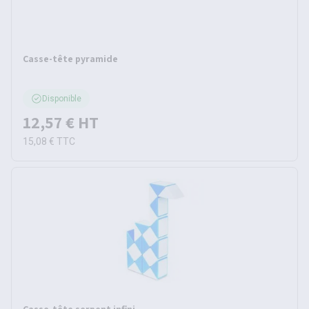
Casse-tête pyramide
Disponible
12,57 €
HT
15,08 €
TTC