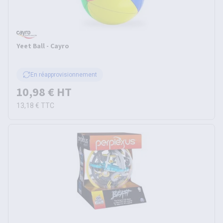
Yeet Ball - Cayro
En réapprovisionnement
10,98 €
HT
13,18 €
TTC