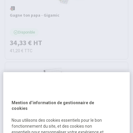
Gagne ton papa - Gigamic
Disponible
34,33 €
HT
41,20 €
TTC
Mention d’information de gestionnaire de
cookies
Nous utilisons des cookies essentiels pour le bon
Katamino - Gigamic
fonctionnement du site, et des cookies non
essentiels pour personnaliser votre expérience et