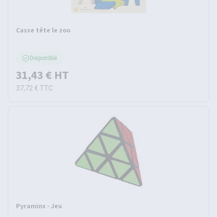
Casse tête le zoo
Disponible
31,43 €
HT
37,72 €
TTC
Pyraminx - Jeu