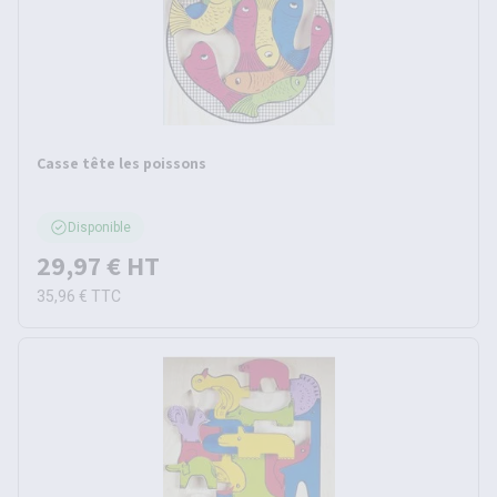
Casse tête les poissons
Disponible
29,97 €
HT
35,96 €
TTC