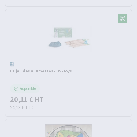
Le jeu des allumettes - BS-Toys
Disponible
20,11 €
HT
24,13 €
TTC