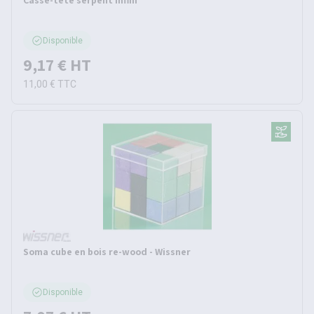
Casse-tête serpent infini
Disponible
9,17 €
HT
11,00 €
TTC
Soma cube en bois re-wood - Wissner
Disponible