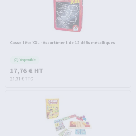
Casse tête XXL - Assortiment de 12 défis métalliques
Disponible
17,76 €
HT
21,31 €
TTC