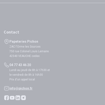
Contact
Papeteries Pichon
ZAC l'Orme les Sources
750 rue Colonel Louis Lemaire
42340 VEAUCHE cedex
04 77 43 46 20
Lundi au jeudi de 8h à 17h30 et
le vendredi de 8h à 16h30
Prix d'un appel local
info@pichon.fr