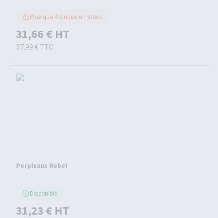
Plus que 4 pièces en stock
31,66 €
HT
37,99 €
TTC
Perplexus Rebel
Disponible
31,23 €
HT