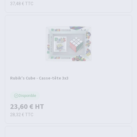
37,48 €
TTC
Rubik's Cube - Casse-tête 3x3
Disponible
23,60 €
HT
28,32 €
TTC