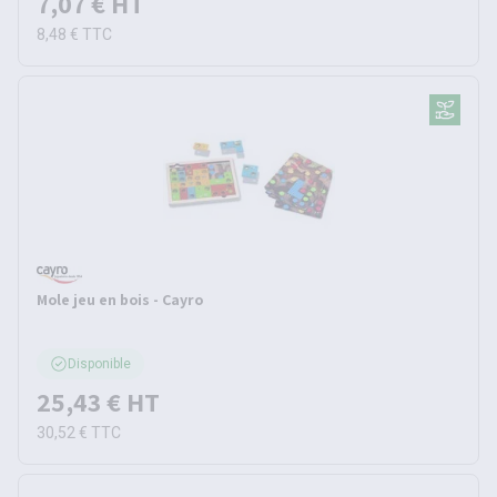
7,07 €
HT
8,48 €
TTC
Mole jeu en bois - Cayro
Disponible
25,43 €
HT
30,52 €
TTC