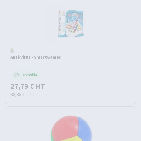
Anti-virus - SmartGames
Disponible
27,79 €
HT
33,35 €
TTC