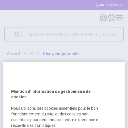
04 77 43 46 20
Mon compte
Mon panie
accueil
chargeur pour piles
chargeur pour piles
1 produit
Sélectionnez une opt
Trier par
Mention d’information de gestionnaire de
cookies
Nous utilisons des cookies essentiels pour le bon
fonctionnement du site, et des cookies non
essentiels pour personnaliser votre expérience et
recueillir des statistiques.