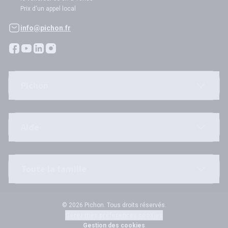
Prix d'un appel local
info@pichon.fr
Pichon
Aide
Toute la famille
© 2026 Pichon. Tous droits réservés.
Gérer mes préférences cookies
Gestion des cookies