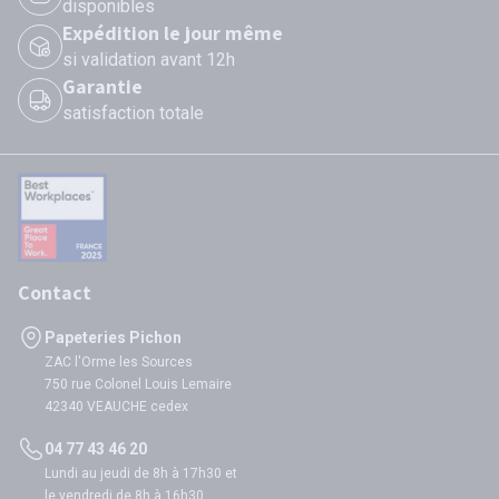
disponibles
Expédition le jour même
si validation avant 12h
Garantie
satisfaction totale
Contact
Papeteries Pichon
ZAC l'Orme les Sources
750 rue Colonel Louis Lemaire
42340 VEAUCHE cedex
04 77 43 46 20
Lundi au jeudi de 8h à 17h30 et
le vendredi de 8h à 16h30