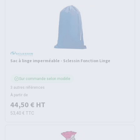
Sac à linge imperméable - Sclessin Fonction Linge
Sur commande selon modèle
3 autres références
À partir de
44,50 €
HT
53,40 €
TTC