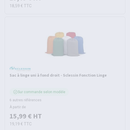
18,59 €
TTC
Sac à linge uni à fond droit - Sclessin Fonction Linge
Sur commande selon modèle
6 autres références
À partir de
15,99 €
HT
19,19 €
TTC