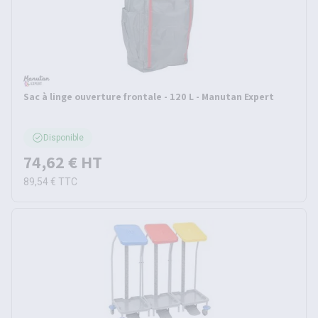
Sac à linge ouverture frontale - 120 L - Manutan Expert
Disponible
74,62 €
HT
89,54 €
TTC