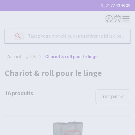
04 77 43 46 20
Mon compte
Mon panie
accueil
chariot & roll pour le linge
chariot & roll pour le linge
16 produits
Sélectionnez une opt
Trier par