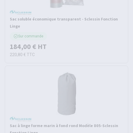
Sac soluble économique transparent - Sclessin Fonction
Linge
Sur commande
184,00 €
HT
220,80 €
TTC
Sac à linge forme marin à fond rond Modèle 805-Sclessin
Fonction Linge