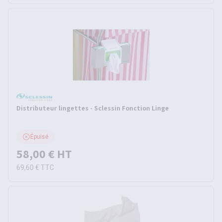
Distributeur lingettes - Sclessin Fonction Linge
Épuisé
58,00 €
HT
69,60 €
TTC