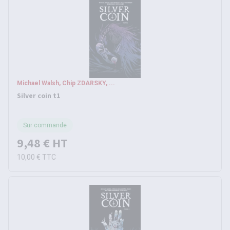
Michael Walsh, Chip ZDARSKY, ...
Silver coin t1
Sur commande
9,48 €
HT
10,00 €
TTC