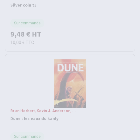
Silver coin t3
Sur commande
9,48 €
HT
10,00 €
TTC
Brian Herbert, Kevin J. Anderson, ...
Dune : les eaux du kanly
Sur commande