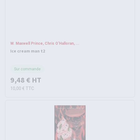
W. Maxwell Prince, Chris O'Halloran, ...
Ice cream man t2
Sur commande
9,48 €
HT
10,00 €
TTC