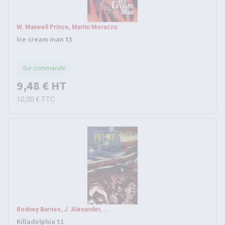
W. Maxwell Prince, Martin Morazzo
Ice cream man t3
Sur commande
9,48 €
HT
10,00 €
TTC
Rodney Barnes, J. Alexander, ...
Killadelphia t1