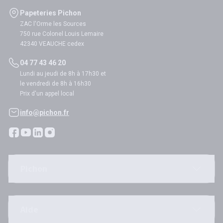
Papeteries Pichon
ZAC l'Orme les Sources
750 rue Colonel Louis Lemaire
42340 VEAUCHE cedex
04 77 43 46 20
Lundi au jeudi de 8h à 17h30 et
le vendredi de 8h à 16h30
Prix d'un appel local
info@pichon.fr
Pichon
Aide