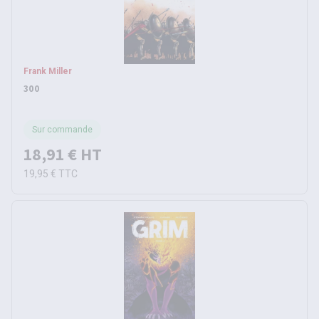
Frank Miller
300
Sur commande
18,91 €
HT
19,95 €
TTC