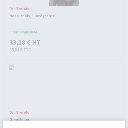
Dan Brereton
Nocturnals, l'intégrale t1
Sur commande
33,18 €
HT
35,01 €
TTC
Dan Brereton
Giantkiller