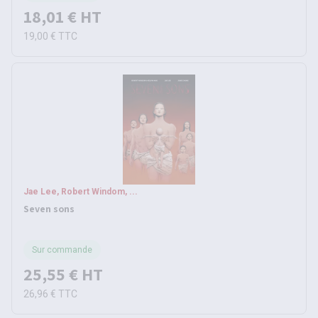
18,01 €
HT
19,00 €
TTC
Jae Lee, Robert Windom, ...
Seven sons
Sur commande
25,55 €
HT
26,96 €
TTC