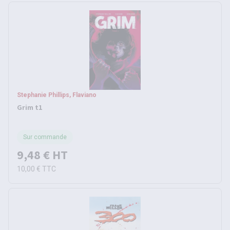
Stephanie Phillips, Flaviano
Grim t1
Sur commande
9,48 €
HT
10,00 €
TTC