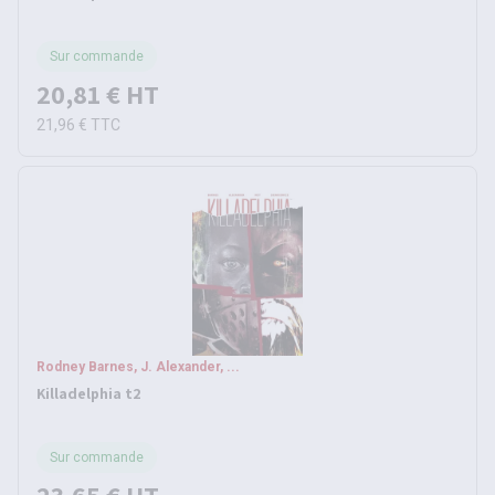
Sur commande
20,81 €
HT
21,96 €
TTC
Rodney Barnes, J. Alexander, ...
Killadelphia t2
Sur commande