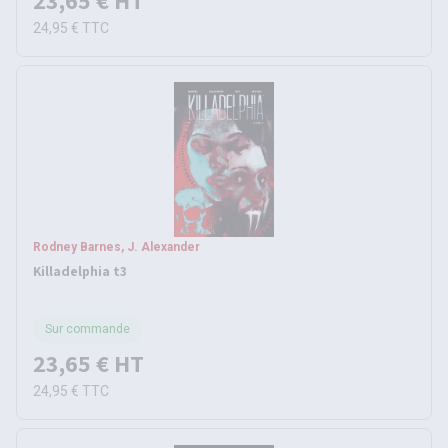
23,65 €
HT
24,95 €
TTC
Rodney Barnes, J. Alexander
Killadelphia t3
Sur commande
23,65 €
HT
24,95 €
TTC