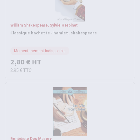
William Shakespeare, Sylvie Herbinet
Classique hachette - hamlet, shakespeare
Momentanément indisponible
2,80 €
HT
2,95 €
TTC
Bénédicte Des Mazery