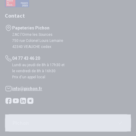
Contact
Papeteries Pichon
ZAC l'Orme les Sources
750 rue Colonel Louis Lemaire
42340 VEAUCHE cedex
04 77 43 46 20
Lundi au jeudi de 8h à 17h30 et
le vendredi de 8h à 16h30
Prix d'un appel local
info@pichon.fr
Pichon