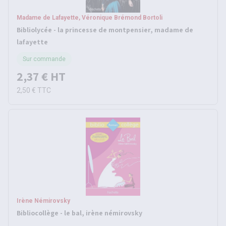
Madame de Lafayette, Véronique Brémond Bortoli
Bibliolycée - la princesse de montpensier, madame de
lafayette
Sur commande
2,37 €
HT
2,50 €
TTC
Irène Némirovsky
Bibliocollège - le bal, irène némirovsky