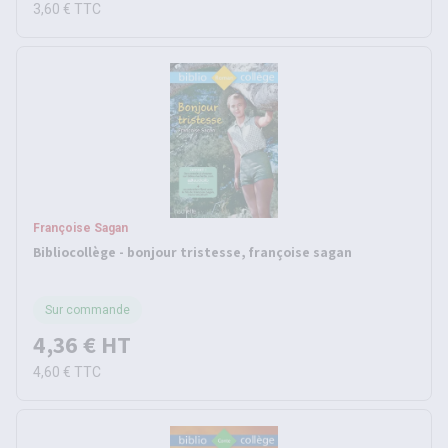
3,60 €
TTC
Françoise Sagan
Bibliocollège - bonjour tristesse, françoise sagan
Sur commande
4,36 €
HT
4,60 €
TTC