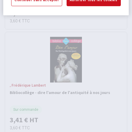
Sur commande
3,41 €
HT
3,60 €
TTC
, Frédérique Lambert
Bibliocollège - dire l'amour de l'antiquité à nos jours
Sur commande
3,41 €
HT
3,60 €
TTC