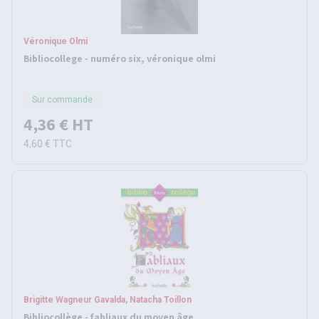
Véronique Olmi
Bibliocollege - numéro six, véronique olmi
Sur commande
4,36 €
HT
4,60 €
TTC
Brigitte Wagneur Gavalda, Natacha Toillon
Bibliocollège - fabliaux du moyen âge