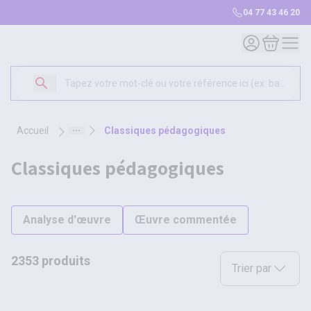
04 77 43 46 20
Mon compte
Mon panie
accueil
classiques pédagogiques
classiques pédagogiques
Analyse d'œuvre
Œuvre commentée
2353 produits
Sélectionnez une opt
Trier par