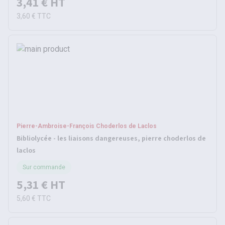
3,41 €
HT
3,60 €
TTC
Pierre-Ambroise-François Choderlos de Laclos
Bibliolycée - les liaisons dangereuses, pierre choderlos de
laclos
Sur commande
5,31 €
HT
5,60 €
TTC