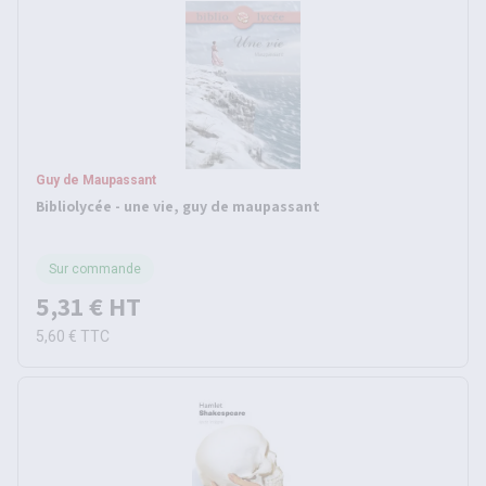
Guy de Maupassant
Bibliolycée - une vie, guy de maupassant
Sur commande
5,31 €
HT
5,60 €
TTC