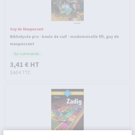
Guy de Maupassant
Bibliolycée pro - boule de suif - mademoiselle fifi, guy de
maupassant
Sur commande
3,41 €
HT
3,60 €
TTC