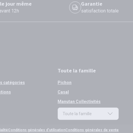
 le jour même
Garantie
 avant 12h
satisfaction totale
Toute la famille
os catégories
Pichon
stions
Casal
Manutan Collectivités
Toute la famille
Toute la famille
alité
Conditions générales d'utilisation
Conditions générales de vente