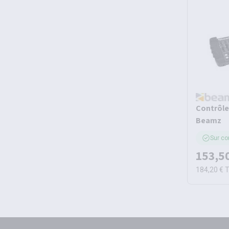
Contrôle
Beamz
Sur c
153,5
184,20 €