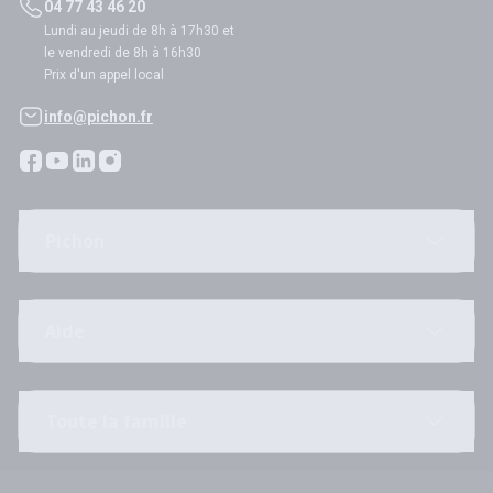
04 77 43 46 20
Lundi au jeudi de 8h à 17h30 et
le vendredi de 8h à 16h30
Prix d'un appel local
info@pichon.fr
Pichon
Aide
Toute la famille