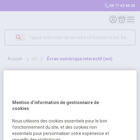
04 77 43 46 20
Mon compte
Mon panie
accueil
écran numérique interactif (eni)
écran numérique interactif (eni)
1 produit
Sélectionnez une opt
Trier par
Mention d’information de gestionnaire de
cookies
Nous utilisons des cookies essentiels pour le bon
fonctionnement du site, et des cookies non
essentiels pour personnaliser votre expérience et
recueillir des statistiques.