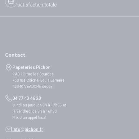
satisfaction totale
Contact
Papeteries Pichon
ZAC l'Orme les Sources
750 rue Colonel Louis Lemaire
42340 VEAUCHE cedex
04 77 43 46 20
Lundi au jeudi de 8h à 17h30 et
le vendredi de 8h à 16h30
Prix d'un appel local
info@pichon.fr