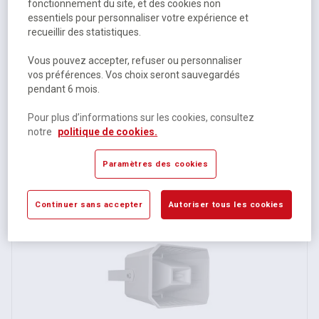
fonctionnement du site, et des cookies non
essentiels pour personnaliser votre expérience et
recueillir des statistiques.
Vous pouvez accepter, refuser ou personnaliser
vos préférences. Vos choix seront sauvegardés
pendant 6 mois.
Projecteurs musicaux série MP16-G MP26G - Apart
Pour plus d’informations sur les cookies, consultez
notre
politique de cookies.
Sur commande
68,90 €
HT
Paramètres des cookies
82,68 €
TTC
Continuer sans accepter
Autoriser tous les cookies