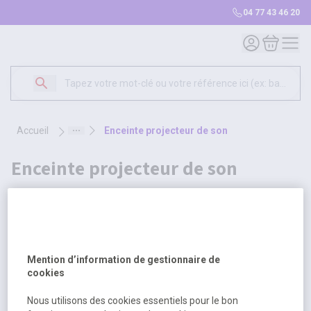
04 77 43 46 20
Mon compte
Mon panie
accueil
enceinte projecteur de son
enceinte projecteur de son
2 produits
Sélectionnez une opt
Trier par
Mention d’information de gestionnaire de
cookies
Nous utilisons des cookies essentiels pour le bon