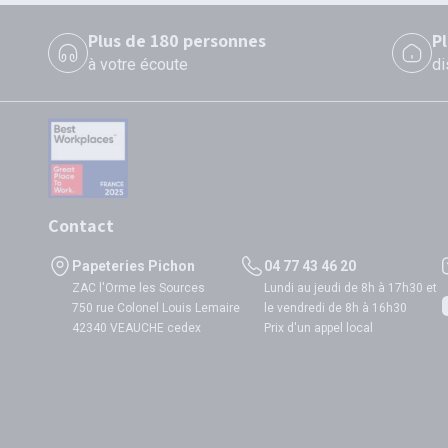
Plus de 180 personnes
P
à votre écoute
di
Contact
Papeteries Pichon
04 77 43 46 20
ZAC l'Orme les Sources
Lundi au jeudi de 8h à 17h30 et
750 rue Colonel Louis Lemaire
le vendredi de 8h à 16h30
42340 VEAUCHE cedex
Prix d'un appel local