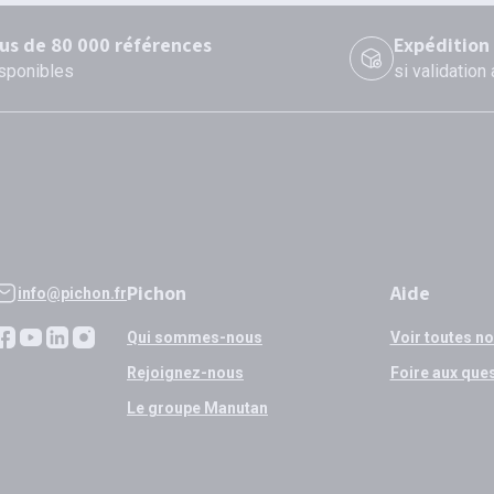
lus de 80 000 références
Expédition
sponibles
si validation
Pichon
Aide
info@pichon.fr
Qui sommes-nous
Voir toutes n
Rejoignez-nous
Foire aux que
Le groupe Manutan