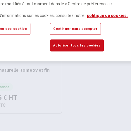
re modifiés à tout moment dans le « Centre de préférences ».
d’informations sur les cookies, consultez notre
politique de cookies.
es des cookies
Continuer sans accepter
Autoriser tous les cookies
naturelle. tome xv et fin
mande
6 €
HT
TTC