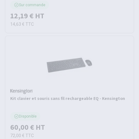
Sur commande
12,19 €
HT
14,63 €
TTC
Kit clavier et souris sans fil rechargeable EQ - Kensington
Disponible
60,00 €
HT
72,00 €
TTC