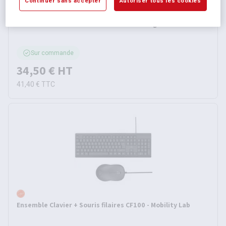
Continuer sans accepter
Autoriser tous les cookies
Ensemble clavier souris sans fil MK235 - Logitech
Sur commande
34,50 €
HT
41,40 €
TTC
Ensemble Clavier + Souris filaires CF100 - Mobility Lab