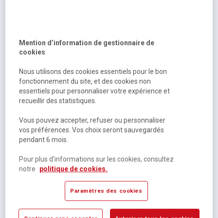
Mention d’information de gestionnaire de
cookies
Ensemble clavier souris filaires MK120 - Logitech
Nous utilisons des cookies essentiels pour le bon
fonctionnement du site, et des cookies non
essentiels pour personnaliser votre expérience et
Sur commande
recueillir des statistiques.
26,50 €
HT
Vous pouvez accepter, refuser ou personnaliser
31,80 €
TTC
vos préférences. Vos choix seront sauvegardés
pendant 6 mois.
Pour plus d’informations sur les cookies, consultez
notre
politique de cookies.
Paramètres des cookies