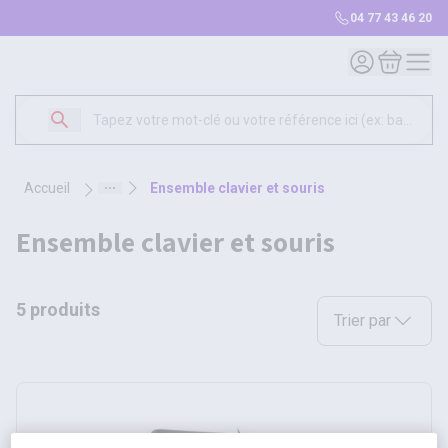
04 77 43 46 20
Mon compte
Mon panie
accueil
ensemble clavier et souris
ensemble clavier et souris
5 produits
Sélectionnez une opt
Trier par