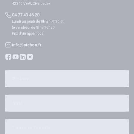
42340 VEAUCHE cedex
04 77 43 46 20
Lundi au jeudi de 8h à 17h30 et
le vendredi de 8h à 16h30
Prix d'un appel local
info@pichon.fr
Pichon
Aide
Toute la famille