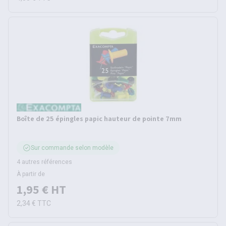
Boîte de 25 épingles papic hauteur de pointe 7mm
Sur commande selon modèle
4 autres références
À partir de
1,95 €
HT
2,34 €
TTC