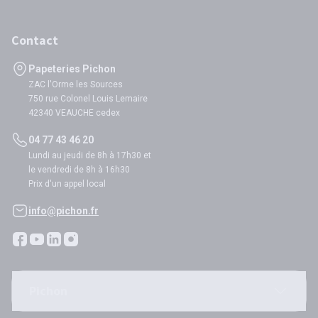
Contact
Papeteries Pichon
ZAC l'Orme les Sources
750 rue Colonel Louis Lemaire
42340 VEAUCHE cedex
04 77 43 46 20
Lundi au jeudi de 8h à 17h30 et
le vendredi de 8h à 16h30
Prix d'un appel local
info@pichon.fr
Pichon