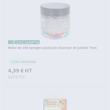
Boîte de 200 épingles push pins hauteur de pointe 7mm
Sur commande
4,39 €
HT
5,27 €
TTC