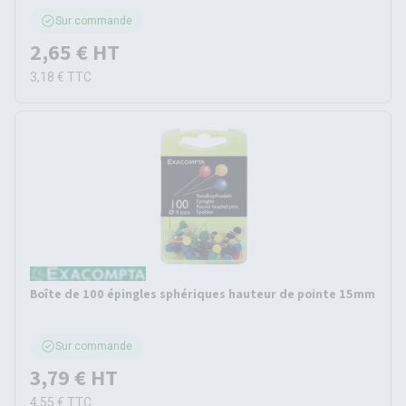
Sur commande
2,65 €
HT
3,18 €
TTC
Boîte de 100 épingles sphériques hauteur de pointe 15mm
Sur commande
3,79 €
HT
4,55 €
TTC