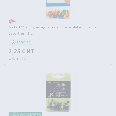
Boite 100 épingles signalisation tête plate couleurs
assorties - Sign
Disponible
2,25 €
HT
2,70 €
TTC