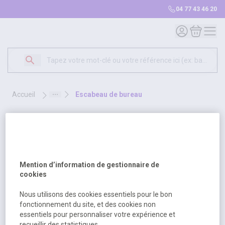
04 77 43 46 20
Mon compte
Mon panie
accueil
escabeau de bureau
escabeau de bureau
1 produit
Sélectionnez une opt
Trier par
Mention d’information de gestionnaire de
cookies
Nous utilisons des cookies essentiels pour le bon
fonctionnement du site, et des cookies non
essentiels pour personnaliser votre expérience et
recueillir des statistiques.