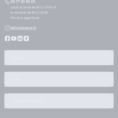
04 77 43 46 20
Lundi au jeudi de 8h à 17h30 et
le vendredi de 8h à 16h30
Prix d'un appel local
info@pichon.fr
Pichon
Aide
Toute la famille