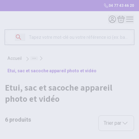
04 77 43 46 20
Mon compte
Mon panie
accueil
etui, sac et sacoche appareil photo et vidéo
etui, sac et sacoche appareil
photo et vidéo
6 produits
Sélectionnez une opt
Trier par