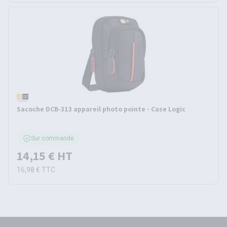
Sacoche DCB-313 appareil photo pointe - Case Logic
Sur commande
14,15 €
HT
16,98 €
TTC