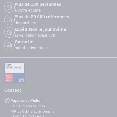
Plus de 180 personnes
à votre écoute
Plus de 80 000 références
disponibles
Expédition le jour même
si validation avant 12h
Garantie
satisfaction totale
Contact
Papeteries Pichon
ZAC l'Orme les Sources
750 rue Colonel Louis Lemaire
42340 VEAUCHE cedex