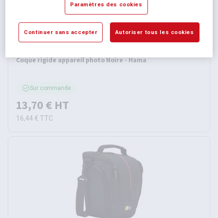
Paramètres des cookies
Continuer sans accepter
Autoriser tous les cookies
Coque rigide appareil photo Noire - Hama
Sur commande
13,70 €
HT
16,44 €
TTC