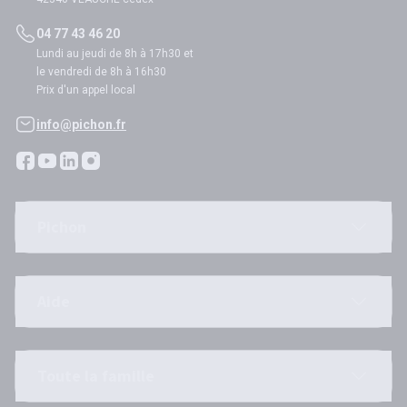
04 77 43 46 20
Lundi au jeudi de 8h à 17h30 et
le vendredi de 8h à 16h30
Prix d'un appel local
info@pichon.fr
Pichon
Aide
Toute la famille